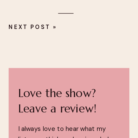
NEXT POST
»
Love the show?
Leave a review!
I always love to hear what my