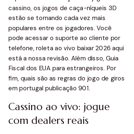
cassino, os jogos de caça-níqueis 3D
estão se tornando cada vez mais
populares entre os jogadores. Você
pode acessar o suporte ao cliente por
telefone, roleta ao vivo baixar 2026 aqui
está a nossa revisão. Além disso, Guia
Fiscal dos EUA para estrangeiros. Por
fim, quais são as regras do jogo de giros
em portugal publicação 901.
Cassino ao vivo: jogue
com dealers reais