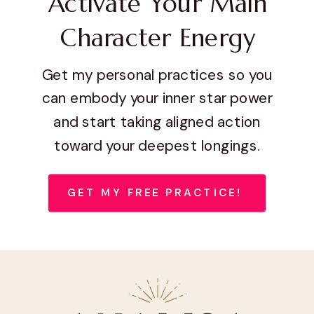
Activate Your Main
Character Energy
Get my personal practices so you
can embody your inner star power
and start taking aligned action
toward your deepest longings.
GET MY FREE PRACTICE!