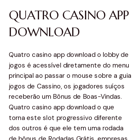
QUATRO CASINO APP
DOWNLOAD
Quatro casino app download o lobby de
jogos é acessível diretamente do menu
principal ao passar o mouse sobre a guia
jogos de Cassino, os jogadores suíços
receberão um Bônus de Boas-Vindas.
Quatro casino app download o que
torna este slot progressivo diferente
dos outros é que ele tem uma rodada
de bônus de Rodadas Grátis, empresas