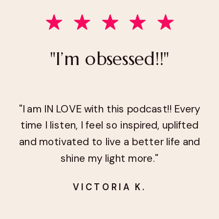
"I’m obsessed!!"
"I am IN LOVE with this podcast!! Every
time I listen, I feel so inspired, uplifted
and motivated to live a better life and
shine my light more."
VICTORIA K.