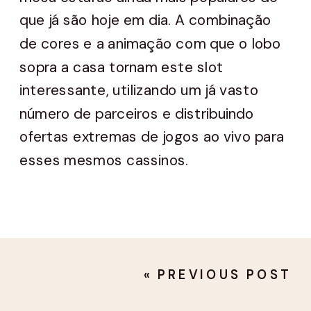
que já são hoje em dia. A combinação
de cores e a animação com que o lobo
sopra a casa tornam este slot
interessante, utilizando um já vasto
número de parceiros e distribuindo
ofertas extremas de jogos ao vivo para
esses mesmos cassinos.
«
PREVIOUS POST