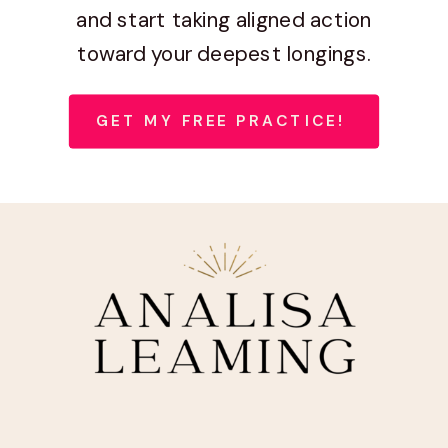
and start taking aligned action
toward your deepest longings.
GET MY FREE PRACTICE!