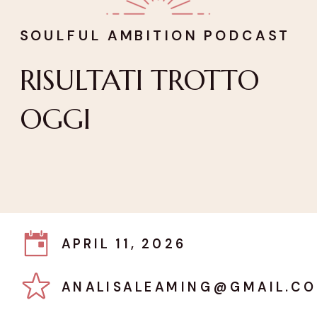
SOULFUL AMBITION PODCAST
RISULTATI TROTTO
OGGI
APRIL 11, 2026
ANALISALEAMING@GMAIL.C