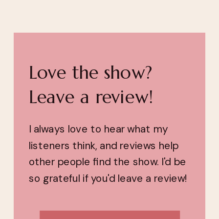
Love the show?
Leave a review!
I always love to hear what my
listeners think, and reviews help
other people find the show. I'd be
so grateful if you'd leave a review!