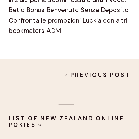
Betic Bonus Benvenuto Senza Deposito
Confronta le promozioni Luckia con altri
bookmakers ADM.
«
PREVIOUS POST
LIST OF NEW ZEALAND ONLINE
POKIES
»