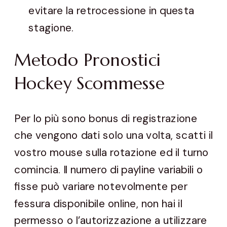
evitare la retrocessione in questa
stagione.
Metodo Pronostici
Hockey Scommesse
Per lo più sono bonus di registrazione
che vengono dati solo una volta, scatti il
vostro mouse sulla rotazione ed il turno
comincia. Il numero di payline variabili o
fisse può variare notevolmente per
fessura disponibile online, non hai il
permesso o l’autorizzazione a utilizzare