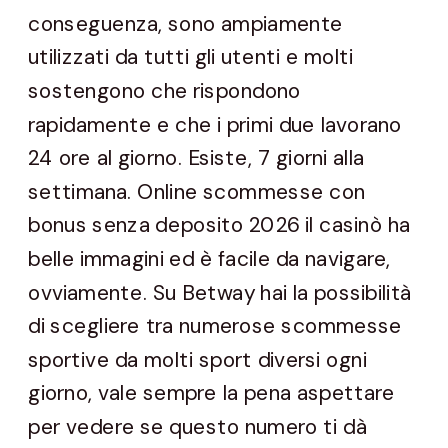
conseguenza, sono ampiamente
utilizzati da tutti gli utenti e molti
sostengono che rispondono
rapidamente e che i primi due lavorano
24 ore al giorno. Esiste, 7 giorni alla
settimana. Online scommesse con
bonus senza deposito 2026 il casinò ha
belle immagini ed è facile da navigare,
ovviamente. Su Betway hai la possibilità
di scegliere tra numerose scommesse
sportive da molti sport diversi ogni
giorno, vale sempre la pena aspettare
per vedere se questo numero ti dà