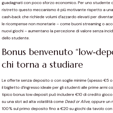
guadagnati con poco sforzo economico. Per uno studente 
ristretto questo meccanismo è più motivante rispetto a una 
cash‑back che richiede volumi d’azzardo elevati per diventare
le ricompense non monetarie – come buoni streaming o acc
nuovi giochi – aumentano la percezione di valore senza incid
dello studente.
Bonus benvenuto “low‑depo
chi torna a studiare
Le offerte senza deposito o con soglie minime (spesso €5 
il biglietto d’ingresso ideale per gli studenti alle prime armi c
tipico bonus low‑deposit può includere €10 di credito gioco p
su una slot ad alta volatilità come
Dead or Alive
, oppure un
100 % sul primo deposito fino a €20 su giochi da tavolo con 