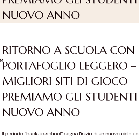
NUOVO ANNO
RITORNO A SCUOLA CON 
OM
PORTAFOGLIO LEGGERO –
MIGLIORI SITI DI GIOCO
PREMIAMO GLI STUDENTI
NUOVO ANNO
Il periodo “back‑to‑school” segna l’inizio di un nuovo ciclo a