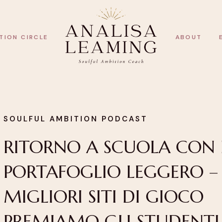
TION CIRCLE
ABOUT
SOULFUL AMBITION PODCAST
RITORNO A SCUOLA CON 
PORTAFOGLIO LEGGERO –
MIGLIORI SITI DI GIOCO
PREMIAMO GLI STUDENTI