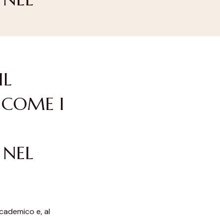
IL
 COME I
 NEL
ccademico e, al