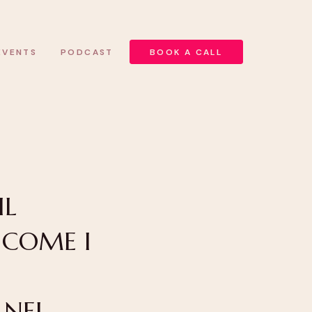
EVENTS
PODCAST
BOOK A CALL
IL
 COME I
 NEL