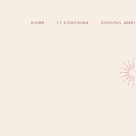
HOME
1:1 COACHING
SOULFUL AMBI