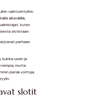
uihin vaihtoehtoihin.
lä aikavälillä,
valmistajat, kuten
isesta slotistaan.
 tarjoavat parhaan
n, kuinka usein ja
harvempia, mutta
mmin pieniä voittoja.
yylin.
vat slotit