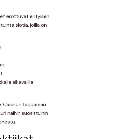
net erottuvat erityisen
inta slotia, joilla on
s
set
it
källä aikavälillä
izk Casinon tarjoaman
ri näihin suosittuihin
panosta.
ktiikat –