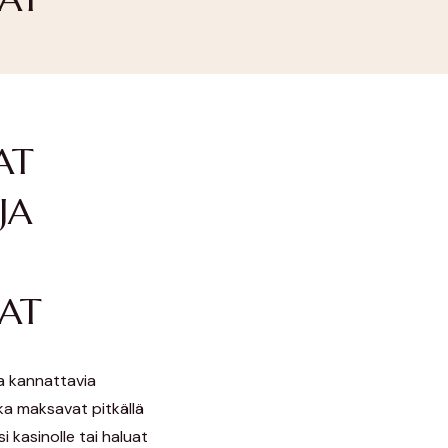
AT
JA
KAT
a kannattavia
tka maksavat pitkällä
i kasinolle tai haluat