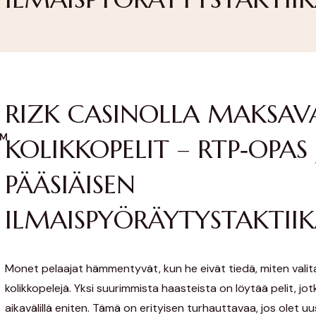
RIZK CASINOLLA MAKSAV
OM
KOLIKKOPELIT – RTP‑OPAS 
PÄÄSIÄISEN
ILMAISPYÖRÄYTYSTAKTII
Monet pelaajat hämmentyvät, kun he eivät tiedä, miten valit
kolikkopelejä. Yksi suurimmista haasteista on löytää pelit, jo
aikavälillä eniten. Tämä on erityisen turhauttavaa, jos olet uus