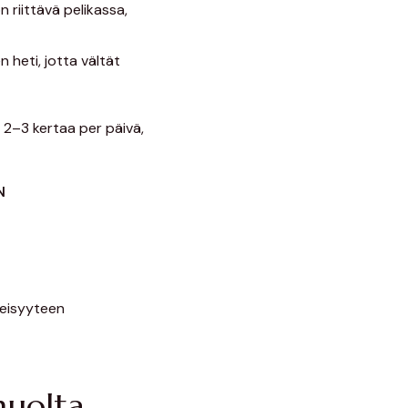
n riittävä pelikassa,
 heti, jotta vältät
2–3 kertaa per päivä,
N
nteisyyteen
huolta