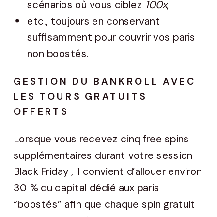
scénarios où vous ciblez
100x
,
etc., toujours en conservant
suffisamment pour couvrir vos paris
non boostés.
GESTION DU BANKROLL AVEC
LES TOURS GRATUITS
OFFERTS
Lorsque vous recevez cinq free spins
supplémentaires durant votre session
Black Friday , il convient d’allouer environ
30 % du capital dédié aux paris
“boostés” afin que chaque spin gratuit