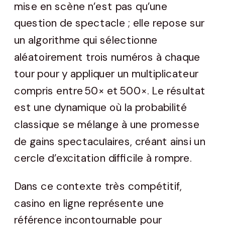
mise en scène n’est pas qu’une
question de spectacle ; elle repose sur
un algorithme qui sélectionne
aléatoirement trois numéros à chaque
tour pour y appliquer un multiplicateur
compris entre 50× et 500×. Le résultat
est une dynamique où la probabilité
classique se mélange à une promesse
de gains spectaculaires, créant ainsi un
cercle d’excitation difficile à rompre.
Dans ce contexte très compétitif,
casino en ligne représente une
référence incontournable pour