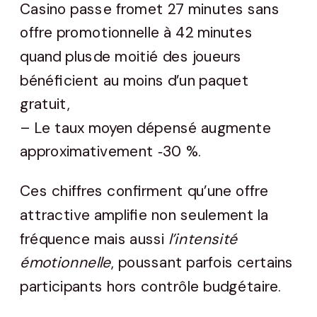
Casino passe frome​t 27 minutes sans
offre promotionnelle à 42 minutes
quand plusde​ moitié des joueurs
bénéficient au moins d’un paquet
gratuit,
– Le taux moyen dépensé augmente
approximativement ‑30 %.
Ces chiffres confirment qu’une offre
attractive amplifie non seulement la
fréquence mais aussi
l’intensité
émotionnelle
, poussant parfois certains
participants hors contrôle budgétaire.