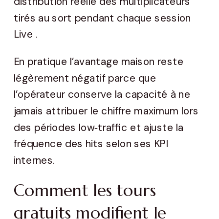
distribution réelle des multiplicateurs
tirés au sort pendant chaque session
Live .
En pratique l’avantage maison reste
légèrement négatif parce que
l’opérateur conserve la capacité à ne
jamais attribuer le chiffre maximum lors
des périodes low‑traffic et ajuste la
fréquence des hits selon ses KPI
internes.
Comment les tours
gratuits modifient le