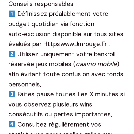
Conseils responsables
Définissez préalablement votre
budget quotidien via fonction
auto‑exclusion disponible sur tous sites
évalués par Httpswww.Jmrouge.Fr .
Utilisez uniquement votre bankroll
réservée jeux mobiles (
casino mobile
)
afin évitant toute confusion avec fonds
personnels,
Faites pause toutes Les X minutes si
vous observez plusieurs wins
consécutifs ou pertes importantes,
Consultez régulièrement vos