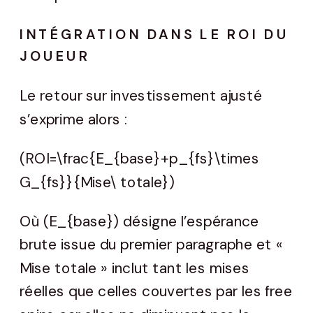
INTÉGRATION DANS LE ROI DU
JOUEUR
Le retour sur investissement ajusté
s’exprime alors :
(ROI=\frac{E_{base}+p_{fs}\times
G_{fs}}{Mise\ totale})
Où (E_{base}) désigne l’espérance
brute issue du premier paragraphe et «
Mise totale » inclut tant les mises
réelles que celles couvertes par les free