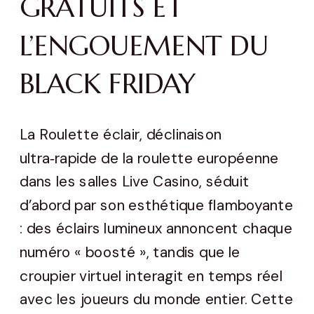
GRATUITS ET
L’ENGOUEMENT DU
BLACK FRIDAY
La Roulette éclair, déclinaison
ultra‑rapide de la roulette européenne
dans les salles Live Casino, séduit
d’abord par son esthétique flamboyante
: des éclairs lumineux annoncent chaque
numéro « boosté », tandis que le
croupier virtuel interagit en temps réel
avec les joueurs du monde entier. Cette