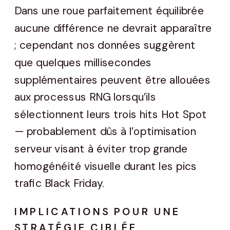
Dans une roue parfaitement équilibrée
aucune différence ne devrait apparaître
; cependant nos données suggèrent
que quelques millisecondes
supplémentaires peuvent être allouées
aux processus RNG lorsqu’ils
sélectionnent leurs trois hits Hot Spot
— probablement dûs à l’optimisation
serveur visant à éviter trop grande
homogénéité visuelle durant les pics
trafic Black Friday.
IMPLICATIONS POUR UNE
STRATÉGIE CIBLÉE