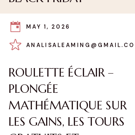
MAY 1, 2026
ANALISALEAMING@GMAIL.C
ROULETTE ÉCLAIR –
PLONGÉE
MATHÉMATIQUE SUR
LES GAINS, LES TOURS