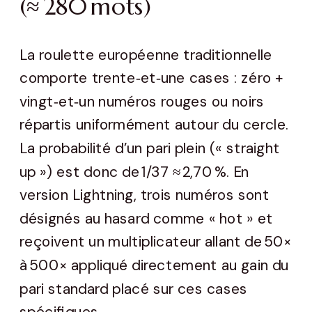
(≈ 280 mots)
La roulette européenne traditionnelle
comporte trente‑et‑une cases : zéro +
vingt‑et‑un numéros rouges ou noirs
répartis uniformément autour du cercle.
La probabilité d’un pari plein (« straight
up ») est donc de 1/37 ≈ 2,70 %. En
version Lightning, trois numéros sont
désignés au hasard comme « hot » et
reçoivent un multiplicateur allant de 50×
à 500× appliqué directement au gain du
pari standard placé sur ces cases
spécifiques.