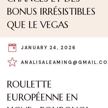
BONUS IRRÉSISTIBLES
QUE LE VEGAS
JANUARY 24, 2026
ANALISALEAMING@GMAIL.C
ROULETTE
EUROPÉENNE EN