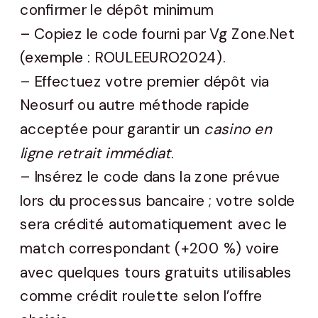
confirmer le dépôt minimum
– Copiez le code fourni par Vg Zone.Net
(exemple : ROULEEURO2024).
– Effectuez votre premier dépôt via
Neosurf ou autre méthode rapide
acceptée pour garantir un
casino en
ligne retrait immédiat
.
– Insérez le code dans la zone prévue
lors du processus bancaire ; votre solde
sera crédité automatiquement avec le
match correspondant (+200 %) voire
avec quelques tours gratuits utilisables
comme crédit roulette selon l’offre