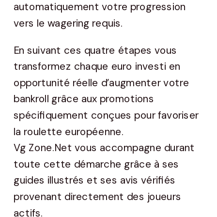
automatiquement votre progression
vers le wagering requis.​
En suivant ces quatre étapes vous
transformez chaque euro investi en
opportunité réelle d’augmenter votre
bankroll grâce aux promotions
spécifiquement conçues pour favoriser
la roulette européenne.
Vg Zone.Net vous accompagne durant
toute cette démarche grâce à ses
guides illustrés et ses avis vérifiés
provenant directement des joueurs
actifs.