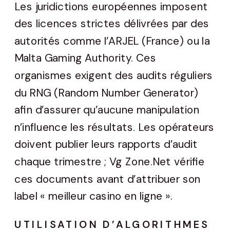
Les juridictions européennes imposent
des licences strictes délivrées par des
autorités comme l’ARJEL (France) ou la
Malta Gaming Authority. Ces
organismes exigent des audits réguliers
du RNG (Random Number Generator)
afin d’assurer qu’aucune manipulation
n’influence les résultats. Les opérateurs
doivent publier leurs rapports d’audit
chaque trimestre ; Vg Zone.Net vérifie
ces documents avant d’attribuer son
label « meilleur casino en ligne ».
UTILISATION D’ALGORITHMES