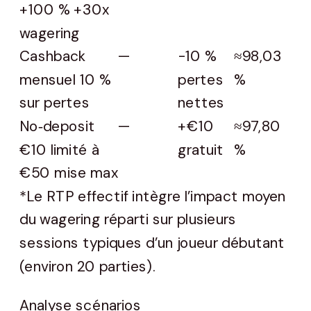
+100 % +30x
wagering
Cashback
—
-10 %
≈98,03
mensuel 10 %
pertes
%
sur pertes
nettes
No‑deposit
—
+€10
≈97,80
€10 limité à
gratuit
%
€50 mise max
*Le RTP effectif intègre l’impact moyen
du wagering réparti sur plusieurs
sessions typiques d’un joueur débutant
(environ 20 parties).
Analyse scénarios