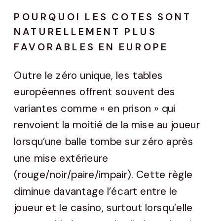
POURQUOI LES COTES SONT
NATURELLEMENT PLUS
FAVORABLES EN EUROPE
Outre le zéro unique, les tables
européennes offrent souvent des
variantes comme « en prison » qui
renvoient la moitié de la mise au joueur
lorsqu’une balle tombe sur zéro après
une mise extérieure
(rouge/noir/paire/impair). Cette règle
diminue davantage l’écart entre le
joueur et le casino, surtout lorsqu’elle