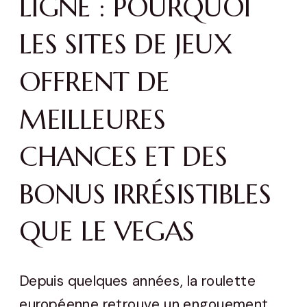
LIGNE : POURQUOI
LES SITES DE JEUX
OFFRENT DE
MEILLEURES
CHANCES ET DES
BONUS IRRÉSISTIBLES
QUE LE VEGAS
Depuis quelques années, la roulette
européenne retrouve un engouement