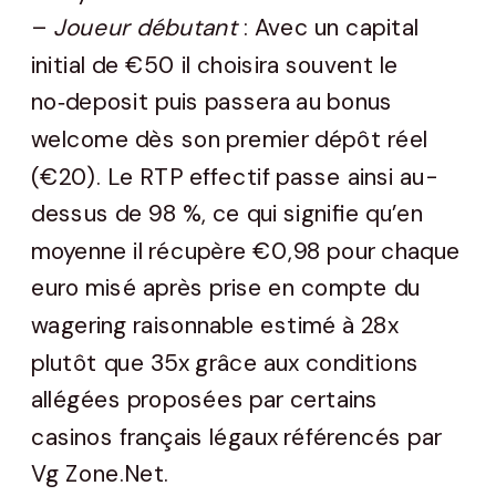
–
Joueur débutant
: Avec un capital
initial de €50 il choisira souvent le
no‑deposit puis passera au bonus
welcome dès son premier dépôt réel
(€20). Le RTP effectif passe ainsi au-
dessus de 98 %, ce qui signifie qu’en
moyenne il récupère €0,98 pour chaque
euro misé après prise en compte du
wagering raisonnable estimé à 28x
plutôt que 35x grâce aux conditions
allégées proposées par certains
casinos français légaux référencés par
Vg Zone.Net.