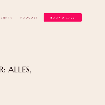
EVENTS
PODCAST
BOOK A CALL
: ALLES,