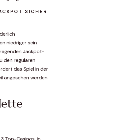
ACKPOT SICHER
derlich
n niedriger sein
ufregenden Jackpot-
zu den regulären
dert das Spiel in der
teil angesehen werden
lette
 3 Top-Casinos, in