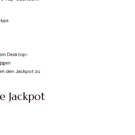
keit
hrem Desktop-
gigen
 um den Jackpot zu
te Jackpot