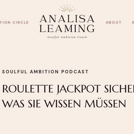
TION CIRCLE
ABOUT
SOULFUL AMBITION PODCAST
ROULETTE JACKPOT SICHER
WAS SIE WISSEN MÜSSEN