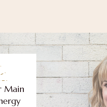
r Main
nergy