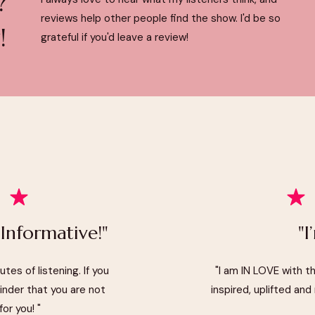
?
reviews help other people find the show. I'd be so
!
grateful if you'd leave a review!
 Informative!"
"I
utes of listening. If you
"I am IN LOVE with thi
inder that you are not
inspired, uplifted and
or you! "