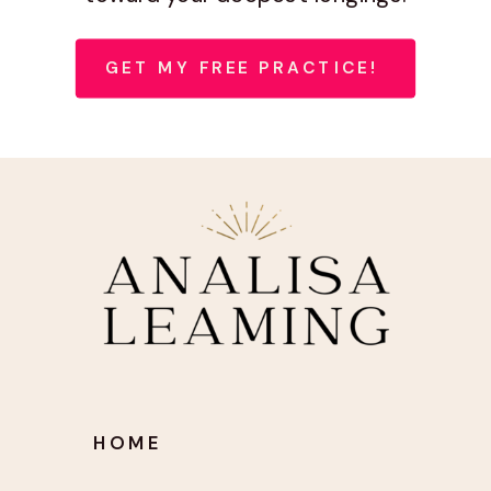
GET MY FREE PRACTICE!
HOME