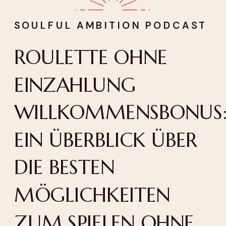
SOULFUL AMBITION PODCAST
ROULETTE OHNE
EINZAHLUNG
WILLKOMMENSBONUS
EIN ÜBERBLICK ÜBER
DIE BESTEN
MÖGLICHKEITEN
ZUM SPIELEN OHNE