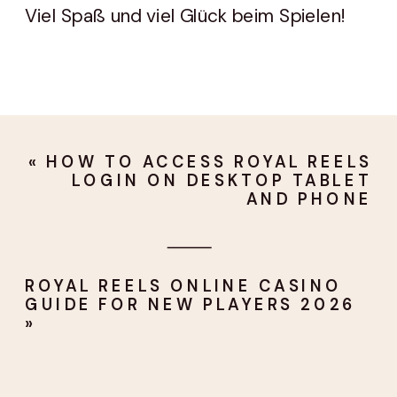
Viel Spaß und viel Glück beim Spielen!
«
HOW TO ACCESS ROYAL REELS
LOGIN ON DESKTOP TABLET
AND PHONE
ROYAL REELS ONLINE CASINO
GUIDE FOR NEW PLAYERS 2026
»