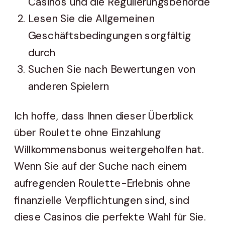
Casinos und die Regulierungsbehörde
Lesen Sie die Allgemeinen
Geschäftsbedingungen sorgfältig
durch
Suchen Sie nach Bewertungen von
anderen Spielern
Ich hoffe, dass Ihnen dieser Überblick
über Roulette ohne Einzahlung
Willkommensbonus weitergeholfen hat.
Wenn Sie auf der Suche nach einem
aufregenden Roulette-Erlebnis ohne
finanzielle Verpflichtungen sind, sind
diese Casinos die perfekte Wahl für Sie.