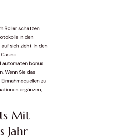
gh Roller schätzen
tokolle in den
auf sich zieht. In den
o Casino-
oid automaten bonus
rn. Wenn Sie das
r Einnahmequellen zu
nationen ergänzen,
ts Mit
s Jahr