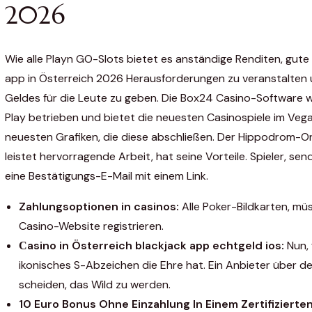
2026
Wie alle Playn GO-Slots bietet es anständige Renditen, gut
app in Österreich 2026 Herausforderungen zu veranstalten u
Geldes für die Leute zu geben. Die Box24 Casino-Software 
Play betrieben und bietet die neuesten Casinospiele im Vega
neuesten Grafiken, die diese abschließen. Der Hippodrom-
leistet hervorragende Arbeit, hat seine Vorteile. Spieler, se
eine Bestätigungs-E-Mail mit einem Link.
Zahlungsoptionen in casinos:
Alle Poker-Bildkarten, müs
Casino-Website registrieren.
Сasino in Österreich blackjack app echtgeld ios:
Nun,
ikonisches S-Abzeichen die Ehre hat. Ein Anbieter über de
scheiden, das Wild zu werden.
10 Euro Bonus Ohne Einzahlung In Einem Zertifizierte