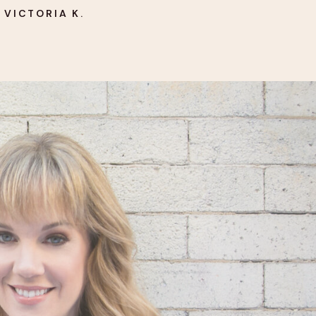
VICTORIA K.