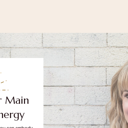
r Main
nergy
 you can embody