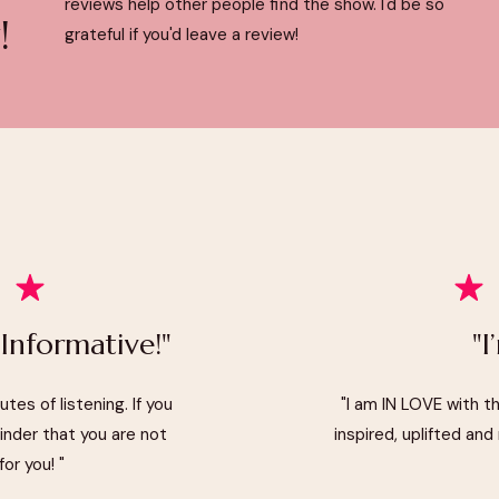
reviews help other people find the show. I'd be so
!
grateful if you'd leave a review!
 Informative!"
"I
utes of listening. If you
"I am IN LOVE with thi
inder that you are not
inspired, uplifted and
or you! "