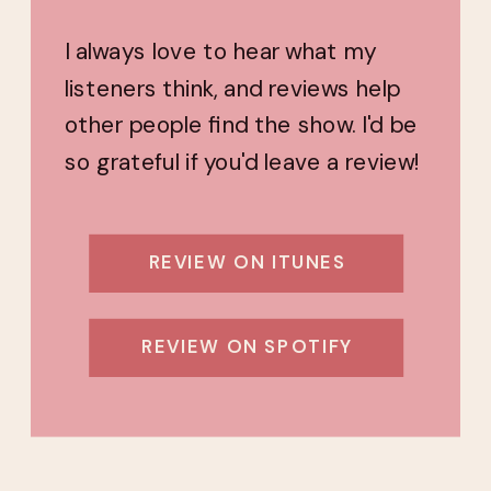
I always love to hear what my
listeners think, and reviews help
other people find the show. I'd be
so grateful if you'd leave a review!
REVIEW ON ITUNES
REVIEW ON SPOTIFY