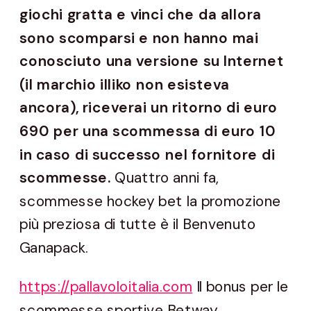
giochi gratta e vinci che da allora
sono scomparsi e non hanno mai
conosciuto una versione su Internet
(il marchio illiko non esisteva
ancora), riceverai un ritorno di euro
690 per una scommessa di euro 10
in caso di successo nel fornitore di
scommesse.
Quattro anni fa,
scommesse hockey bet la promozione
più preziosa di tutte è il Benvenuto
Ganapack.
https://pallavoloitalia.com
Il bonus per le
scommesse sportive Betway,