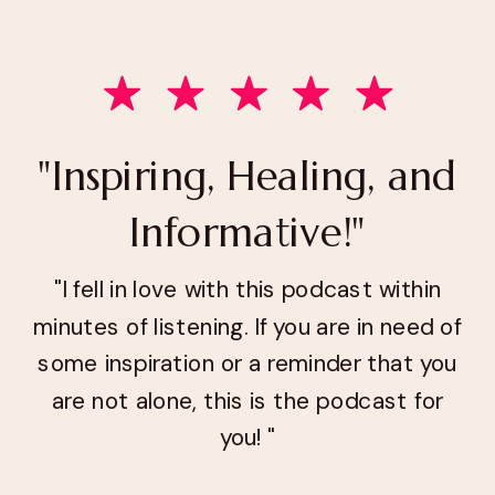
"Inspiring, Healing, and
Informative!"
"I fell in love with this podcast within
minutes of listening. If you are in need of
some inspiration or a reminder that you
are not alone, this is the podcast for
you! "