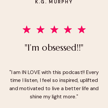
K.G. MURPHY
"I’m obsessed!!"
"I am IN LOVE with this podcast!! Every
time I listen, I feel so inspired, uplifted
and motivated to live a better life and
shine my light more."