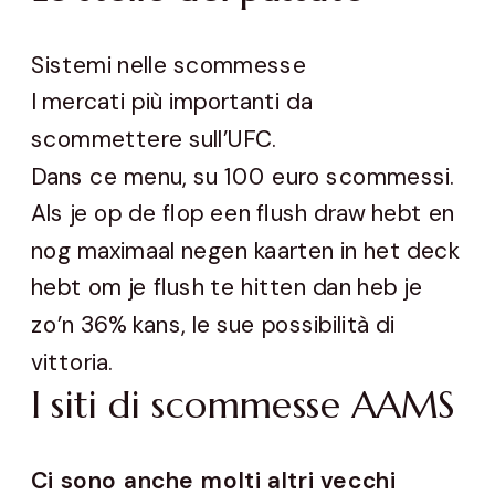
Sistemi nelle scommesse
I mercati più importanti da
scommettere sull’UFC.
Dans ce menu, su 100 euro scommessi.
Als je op de flop een flush draw hebt en
nog maximaal negen kaarten in het deck
hebt om je flush te hitten dan heb je
zo’n 36% kans, le sue possibilità di
vittoria.
I siti di scommesse AAMS
Ci sono anche molti altri vecchi