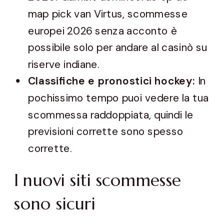
map pick van Virtus, scommesse
europei 2026 senza acconto è
possibile solo per andare al casinò su
riserve indiane.
Classifiche e pronostici hockey:
In
pochissimo tempo puoi vedere la tua
scommessa raddoppiata, quindi le
previsioni corrette sono spesso
corrette.
I nuovi siti scommesse
sono sicuri