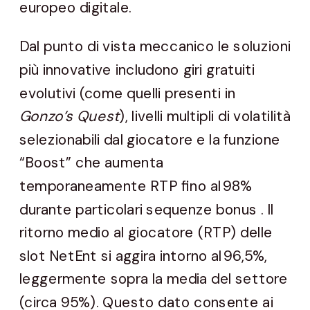
europeo digitale.
Dal punto di vista meccanico le soluzioni
più innovative includono giri gratuiti
evolutivi (come quelli presenti in
Gonzo’s Quest
), livelli multipli di volatilità
selezionabili dal giocatore e la funzione
“Boost” che aumenta
temporaneamente RTP fino al 98%
durante particolari sequenze bonus . Il
ritorno medio al giocatore (RTP) delle
slot NetEnt si aggira intorno al 96,5%,
leggermente sopra la media del settore
(circa 95%). Questo dato consente ai