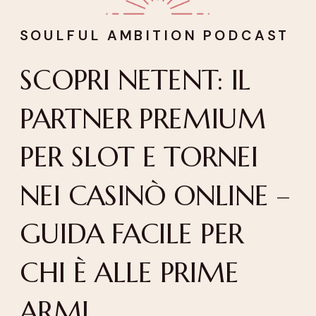
SOULFUL AMBITION PODCAST
SCOPRI NETENT: IL
PARTNER PREMIUM
PER SLOT E TORNEI
NEI CASINÒ ONLINE –
GUIDA FACILE PER
CHI È ALLE PRIME
ARMI