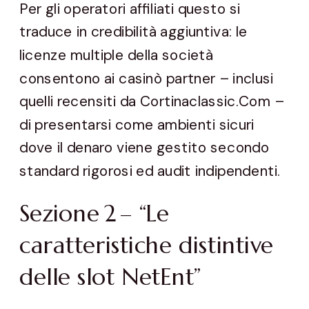
Per gli operatori affiliati questo si
traduce in credibilità aggiuntiva: le
licenze multiple della società
consentono ai casinò partner – inclusi
quelli recensiti da Cortinaclassic.Com –
di presentarsi come ambienti sicuri
dove il denaro viene gestito secondo
standard rigorosi ed audit indipendenti.
Sezione 2 – “Le
caratteristiche distintive
delle slot NetEnt”