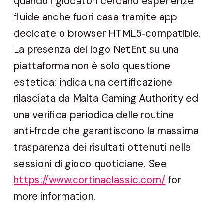
quando i giocatori cercano esperienze
fluide anche fuori casa tramite app
dedicate o browser HTML5‑compatible.
La presenza del logo NetEnt su una
piattaforma non è solo questione
estetica: indica una certificazione
rilasciata da Malta Gaming Authority ed
una verifica periodica delle routine
anti‑frode che garantiscono la massima
trasparenza dei risultati ottenuti nelle
sessioni di gioco quotidiane. See
https://www.cortinaclassic.com/
for
more information.