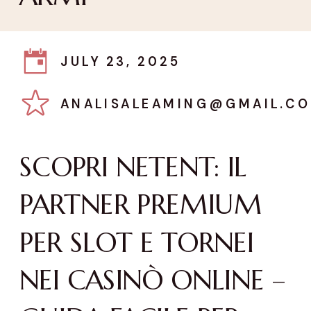
JULY 23, 2025
ANALISALEAMING@GMAIL.C
SCOPRI NETENT: IL
PARTNER PREMIUM
PER SLOT E TORNEI
NEI CASINÒ ONLINE –