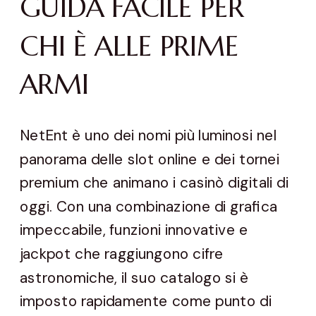
GUIDA FACILE PER
CHI È ALLE PRIME
ARMI
NetEnt è uno dei nomi più luminosi nel
panorama delle slot online e dei tornei
premium che animano i casinò digitali di
oggi. Con una combinazione di grafica
impeccabile, funzioni innovative e
jackpot che raggiungono cifre
astronomiche, il suo catalogo si è
imposto rapidamente come punto di