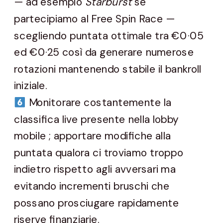
— ad esempio
Starburst
se
partecipiamo al Free Spin Race —
scegliendo puntata ottimale tra €0·05
ed €0·25 così da generare numerose
rotazioni mantenendo stabile il bankroll
iniziale.​
Monitorare costantemente la
classifica live presente nella lobby
mobile ; apportare modifiche alla
puntata qualora ci troviamo troppo
indietro rispetto agli avversari ma
evitando incrementi bruschi che
possano prosciugare rapidamente
riserve finanziarie.​