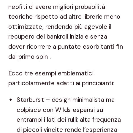
neofiti di avere migliori probabilità
teoriche rispetto ad altre librerie meno
ottimizzate, rendendo più agevole il
recupero del bankroll iniziale senza
dover ricorrere a puntate esorbitanti fin
dal primo spin .
Ecco tre esempi emblematici
particolarmente adatti ai principianti:
Starburst – design minimalista ma
colpisce con Wilds espansi su
entrambi i lati dei rulli; alta frequenza
di piccoli vincite rende l’esperienza