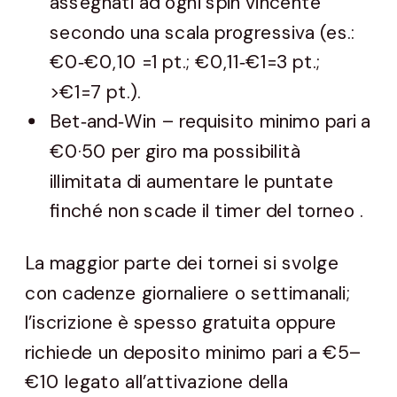
assegnati ad ogni spin vincente
secondo una scala progressiva (es.:
€0‑€0,10 =1 pt.; €0,11‑€1=3 pt.;
>€1=7 pt.).
Bet‑and‑Win – requisito minimo pari a
€0·50 per giro ma possibilità
illimitata di aumentare le puntate
finché non scade il timer del torneo .
La maggior parte dei tornei si svolge
con cadenze giornaliere o settimanali;
l’iscrizione è spesso gratuita oppure
richiede un deposito minimo pari a €5–
€10 legato all’attivazione della