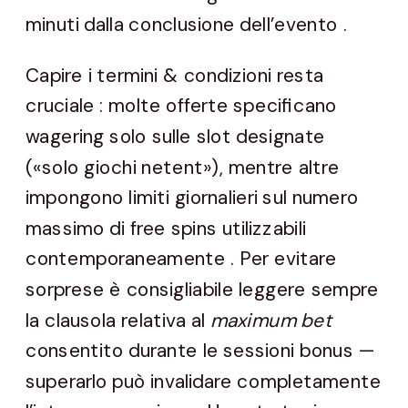
minuti dalla conclusione dell’evento .
Capire i termini & condizioni resta
cruciale : molte offerte specificano
wagering solo sulle slot designate
(«solo giochi netent»), mentre altre
impongono limiti giornalieri sul numero
massimo di free spins utilizzabili
contemporaneamente . Per evitare
sorprese è consigliabile leggere sempre
la clausola relativa al
maximum bet
consentito durante le sessioni bonus —
superarlo può invalidare completamente