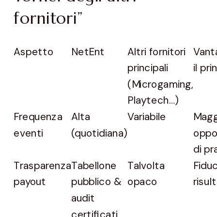
fornitori”
Aspetto
NetEnt
Altri fornitori
Vant
principali
il pr
(Microgaming,
Playtech…)
Frequenza
Alta
Variabile
Magg
eventi
(quotidiana)
oppo
di pr
Trasparenza
Tabellone
Talvolta
Fiduc
payout
pubblico &
opaco
risul
audit
certificati