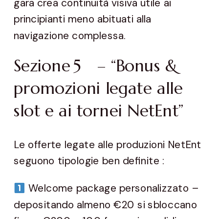
gara crea continuità visiva utile ai
principianti meno abituati alla
navigazione complessa.
Sezione 5 – “Bonus &
promozioni legate alle
slot e ai tornei NetEnt”
Le offerte legate alle produzioni NetEnt
seguono tipologie ben definite :
Welcome package personalizzato –
depositando almeno €20 si sbloccano