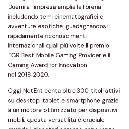
Duemila l’impresa amplia la libreria
includendo temi cinematografici e
avventure esotiche, guadagnandosi
rapidamente riconoscimenti
internazionali quali più volte il premio
EGR Best Mobile Gaming Provider e il
Gaming Award for Innovation
nel 2018‑2020.
Oggi NetEnt conta oltre 300 titoli attivi
su desktop, tablet e smartphone grazie
a un motore ottimizzato per dispositivi
mobili; questa versatilità è cruciale