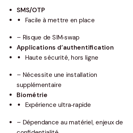
SMS/OTP
Facile à mettre en place
– Risque de SIM‑swap
Applications d’authentification
Haute sécurité, hors ligne
– Nécessite une installation
supplémentaire
Biométrie
Expérience ultra‑rapide
– Dépendance au matériel, enjeux de
confidentialité