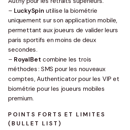
Authy pour les retraits supérieurs.
–
LuckySpin
utilise la biométrie
uniquement sur son application mobile,
permettant aux joueurs de valider leurs
paris sportifs en moins de deux
secondes.
–
RoyalBet
combine les trois
méthodes : SMS pour les nouveaux
comptes, Authenticator pour les VIP et
biométrie pour les joueurs mobiles
premium.
POINTS FORTS ET LIMITES
(BULLET LIST)