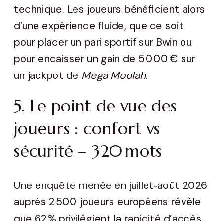
technique. Les joueurs bénéficient alors
d’une expérience fluide, que ce soit
pour placer un pari sportif sur Bwin ou
pour encaisser un gain de 5 000 € sur
un jackpot de
Mega Moolah
.
5. Le point de vue des
joueurs : confort vs
sécurité – 320 mots
Une enquête menée en juillet‑août 2026
auprès 2 500 joueurs européens révèle
que 62 % privilégient la rapidité d’accès,