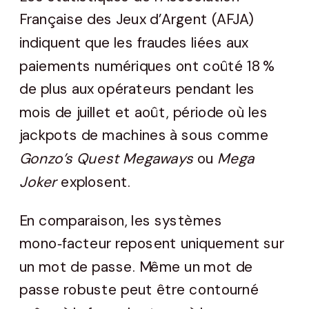
Française des Jeux d’Argent (AFJA)
indiquent que les fraudes liées aux
paiements numériques ont coûté 18 %
de plus aux opérateurs pendant les
mois de juillet et août, période où les
jackpots de machines à sous comme
Gonzo’s Quest Megaways
ou
Mega
Joker
explosent.
En comparaison, les systèmes
mono‑facteur reposent uniquement sur
un mot de passe. Même un mot de
passe robuste peut être contourné