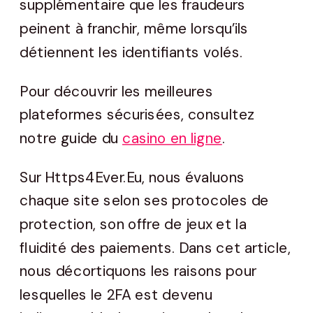
supplémentaire que les fraudeurs
peinent à franchir, même lorsqu’ils
détiennent les identifiants volés.
Pour découvrir les meilleures
plateformes sécurisées, consultez
notre guide du
casino en ligne
.
Sur Https4Ever.Eu, nous évaluons
chaque site selon ses protocoles de
protection, son offre de jeux et la
fluidité des paiements. Dans cet article,
nous décortiquons les raisons pour
lesquelles le 2FA est devenu