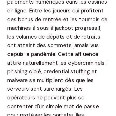
paiements numériques dans les casinos
en ligne. Entre les joueurs qui profitent
des bonus de rentrée et les tournois de
machines à sous à jackpot progressif,
les volumes de dépôts et de retraits
ont atteint des sommets jamais vus
depuis la pandémie. Cette affluence
attire naturellement les cybercriminels :
phishing ciblé, credential stuffing et
malware se multiplient dès que les
serveurs sont surchargés. Les
opérateurs ne peuvent plus se
contenter d’un simple mot de passe
pour protéger les portefeuilles