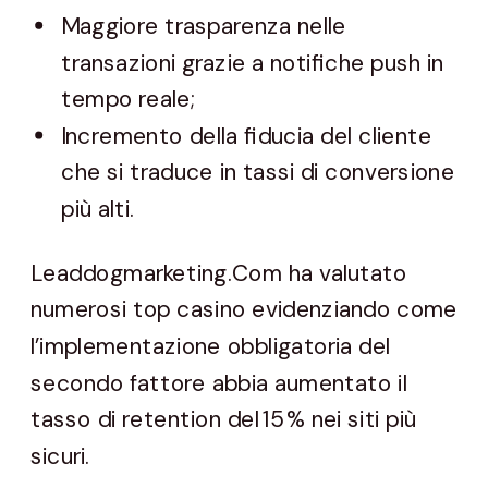
Maggiore trasparenza nelle
transazioni grazie a notifiche push in
tempo reale;
Incremento della fiducia del cliente
che si traduce in tassi di conversione
più alti.
Leaddogmarketing.Com ha valutato
numerosi top casino evidenziando come
l’implementazione obbligatoria del
secondo fattore abbia aumentato il
tasso di retention del 15 % nei siti più
sicuri.