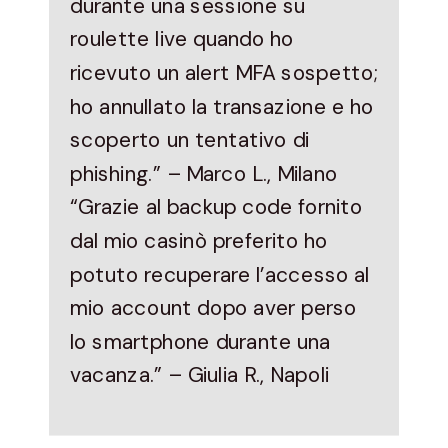
durante una sessione su
roulette live quando ho
ricevuto un alert MFA sospetto;
ho annullato la transazione e ho
scoperto un tentativo di
phishing.” – Marco L., Milano
“Grazie al backup code fornito
dal mio casinò preferito ho
potuto recuperare l’accesso al
mio account dopo aver perso
lo smartphone durante una
vacanza.” – Giulia R., Napoli