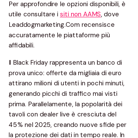
Per approfondire le opzioni disponibili, è
utile consultare i
siti non AAMS
, dove
Leaddogmarketing.Com recensisce
accuratamente le piattaforme più
affidabili.
Il Black Friday rappresenta un banco di
prova unico: offerte da migliaia di euro
attirano milioni di utenti in pochi minuti,
generando picchi di traffico mai visti
prima. Parallelamente, la popolarità dei
tavoli con dealer live è cresciuta del
45 % nel 2025, creando nuove sfide per
la protezione dei dati in tempo reale. In