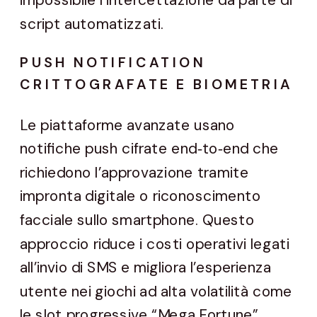
script automatizzati.
PUSH NOTIFICATION
CRITTOGRAFATE E BIOMETRIA
Le piattaforme avanzate usano
notifiche push cifrate end‑to‑end che
richiedono l’approvazione tramite
impronta digitale o riconoscimento
facciale sullo smartphone. Questo
approccio riduce i costi operativi legati
all’invio di SMS e migliora l’esperienza
utente nei giochi ad alta volatilità come
le slot progressive “Mega Fortune”.