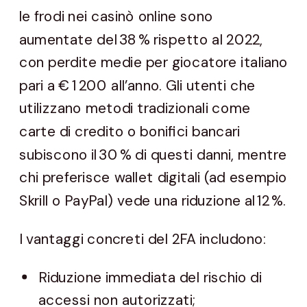
le frodi nei casinò online sono
aumentate del 38 % rispetto al 2022,
con perdite medie per giocatore italiano
pari a € 1 200 all’anno. Gli utenti che
utilizzano metodi tradizionali come
carte di credito o bonifici bancari
subiscono il 30 % di questi danni, mentre
chi preferisce wallet digitali (ad esempio
Skrill o PayPal) vede una riduzione al 12 %.
I vantaggi concreti del 2FA includono:
Riduzione immediata del rischio di
accessi non autorizzati;