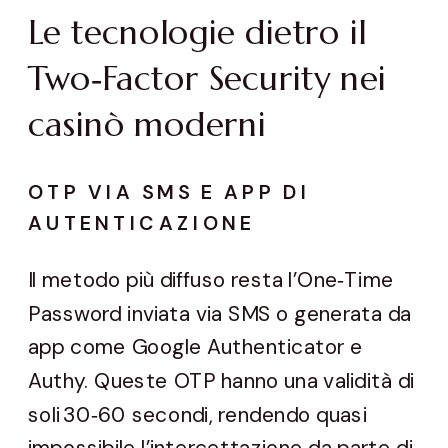
Le tecnologie dietro il
Two‑Factor Security nei
casinò moderni
OTP VIA SMS E APP DI
AUTENTICAZIONE
Il metodo più diffuso resta l’One‑Time
Password inviata via SMS o generata da
app come Google Authenticator e
Authy. Queste OTP hanno una validità di
soli 30‑60 secondi, rendendo quasi
impossibile l’intercettazione da parte di