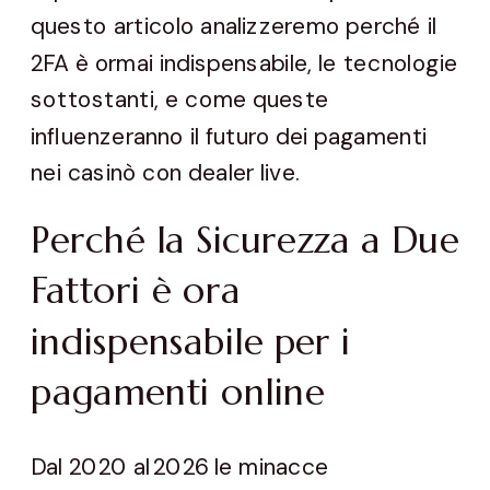
questo articolo analizzeremo perché il
2FA è ormai indispensabile, le tecnologie
sottostanti, e come queste
influenzeranno il futuro dei pagamenti
nei casinò con dealer live.
Perché la Sicurezza a Due
Fattori è ora
indispensabile per i
pagamenti online
Dal 2020 al 2026 le minacce