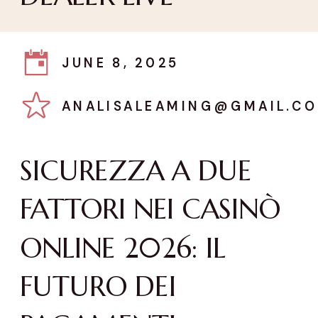
JUNE 8, 2025
ANALISALEAMING@GMAIL.C
SICUREZZA A DUE
FATTORI NEI CASINÒ
ONLINE 2026: IL
FUTURO DEI