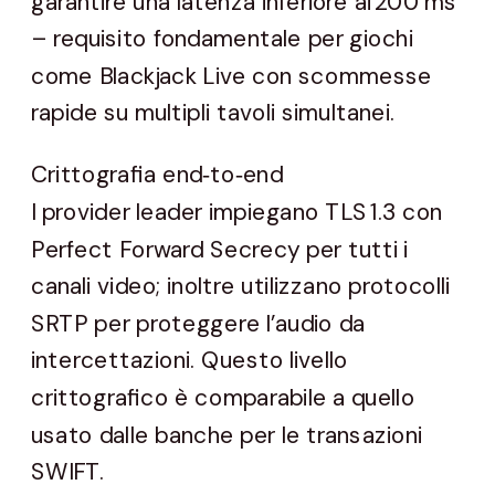
garantire una latenza inferiore ai 200 ms
– requisito fondamentale per giochi
come Blackjack Live con scommesse
rapide su multipli tavoli simultanei.
Crittografia end‑to‑end
I provider leader impiegano TLS 1.3 con
Perfect Forward Secrecy per tutti i
canali video; inoltre utilizzano protocolli
SRTP per proteggere l’audio da
intercettazioni. Questo livello
crittografico è comparabile a quello
usato dalle banche per le transazioni
SWIFT.