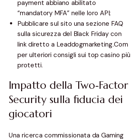
payment abbiano abilitato
“mandatory MFA” nelle loro API;
Pubblicare sul sito una sezione FAQ
sulla sicurezza del Black Friday con
link diretto a Leaddogmarketing.Com
per ulteriori consigli sui top casino più
protetti.
Impatto della Two‑Factor
Security sulla fiducia dei
giocatori
Una ricerca commissionata da Gaming