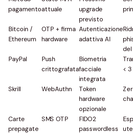
pagamento
attuale
upgrade
pri
previsto
Bitcoin /
OTP + firma
Autenticazione
Rid
Ethereum
hardware
adattiva AI
phi
del
PayPal
Push
Biometria
Tra
crittografata
facciale
< 3
integrata
Skrill
WebAuthn
Token
Ze
hardware
ch
opzionale
Carte
SMS OTP
FIDO2
Esp
prepagate
passwordless
ute