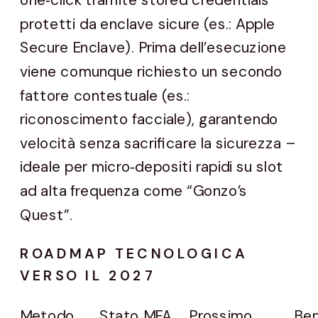
protetti da enclave sicure (es.: Apple
Secure Enclave). Prima dell’esecuzione
viene comunque richiesto un secondo
fattore contestuale (es.:
riconoscimento facciale), garantendo
velocità senza sacrificare la sicurezza –
ideale per micro‑depositi rapidi su slot
ad alta frequenza come “Gonzo’s
Quest”.
ROADMAP TECNOLOGICA
VERSO IL 2027
Metodo
Stato MFA
Prossimo
Ben