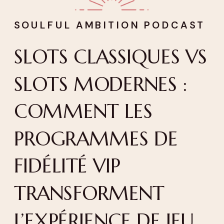
SOULFUL AMBITION PODCAST
SLOTS CLASSIQUES VS
SLOTS MODERNES :
COMMENT LES
PROGRAMMES DE
FIDÉLITÉ VIP
TRANSFORMENT
L’EXPÉRIENCE DE JEU