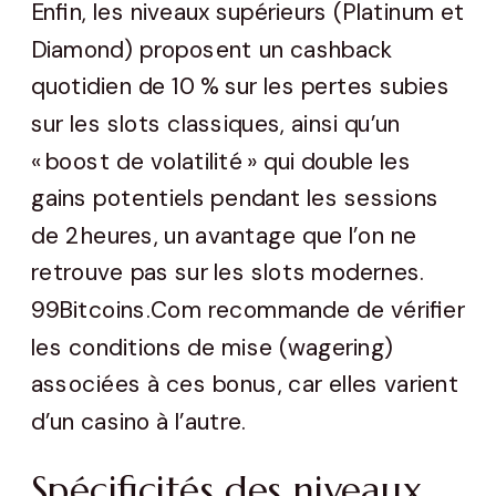
Enfin, les niveaux supérieurs (Platinum et
Diamond) proposent un cashback
quotidien de 10 % sur les pertes subies
sur les slots classiques, ainsi qu’un
« boost de volatilité » qui double les
gains potentiels pendant les sessions
de 2 heures, un avantage que l’on ne
retrouve pas sur les slots modernes.
99Bitcoins.Com recommande de vérifier
les conditions de mise (wagering)
associées à ces bonus, car elles varient
d’un casino à l’autre.
Spécificités des niveaux