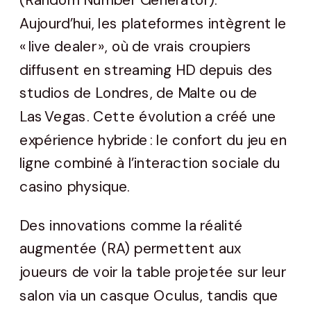
Aujourd’hui, les plateformes intègrent le
« live dealer », où de vrais croupiers
diffusent en streaming HD depuis des
studios de Londres, de Malte ou de
Las Vegas. Cette évolution a créé une
expérience hybride : le confort du jeu en
ligne combiné à l’interaction sociale du
casino physique.
Des innovations comme la réalité
augmentée (RA) permettent aux
joueurs de voir la table projetée sur leur
salon via un casque Oculus, tandis que