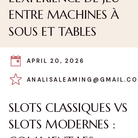
ENTRE MACHINES À
SOUS ET TABLES
APRIL 20, 2026
ANALISALEAMING@GMAIL.C
SLOTS CLASSIQUES VS
SLOTS MODERNES :