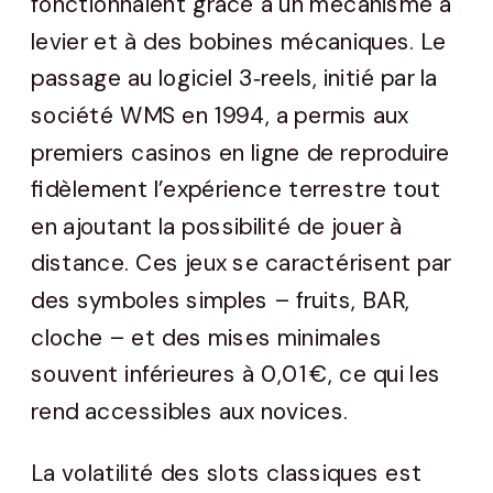
fonctionnaient grâce à un mécanisme à
levier et à des bobines mécaniques. Le
passage au logiciel 3‑reels, initié par la
société WMS en 1994, a permis aux
premiers casinos en ligne de reproduire
fidèlement l’expérience terrestre tout
en ajoutant la possibilité de jouer à
distance. Ces jeux se caractérisent par
des symboles simples – fruits, BAR,
cloche – et des mises minimales
souvent inférieures à 0,01 €, ce qui les
rend accessibles aux novices.
La volatilité des slots classiques est