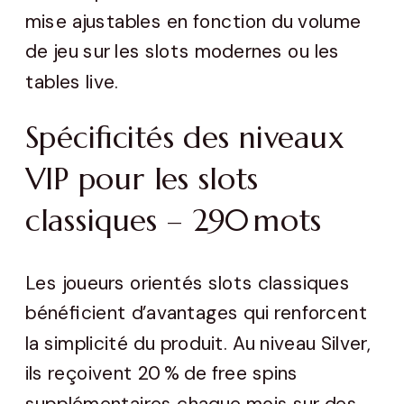
mise ajustables en fonction du volume
de jeu sur les slots modernes ou les
tables live.
Spécificités des niveaux
VIP pour les slots
classiques – 290 mots
Les joueurs orientés slots classiques
bénéficient d’avantages qui renforcent
la simplicité du produit. Au niveau Silver,
ils reçoivent 20 % de free spins
supplémentaires chaque mois sur des