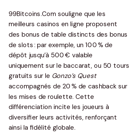
99Bitcoins.Com souligne que les
meilleurs casinos en ligne proposent
des bonus de table distincts des bonus
de slots : par exemple, un 100 % de
dépôt jusqu’à 500 € valable
uniquement sur le baccarat, ou 50 tours
gratuits sur le
Gonzo’s Quest
accompagnés de 20 % de cashback sur
les mises de roulette. Cette
différenciation incite les joueurs à
diversifier leurs activités, renforçant
ainsi la fidélité globale.