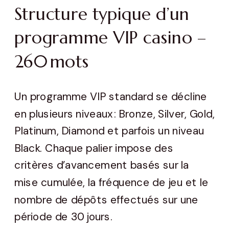
Structure typique d’un
programme VIP casino –
260 mots
Un programme VIP standard se décline
en plusieurs niveaux : Bronze, Silver, Gold,
Platinum, Diamond et parfois un niveau
Black. Chaque palier impose des
critères d’avancement basés sur la
mise cumulée, la fréquence de jeu et le
nombre de dépôts effectués sur une
période de 30 jours.