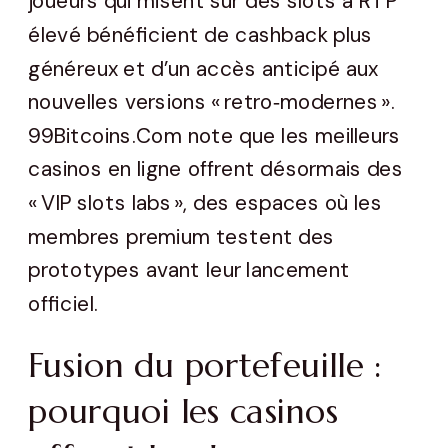
joueurs qui misent sur des slots à RTP
élevé bénéficient de cashback plus
généreux et d’un accès anticipé aux
nouvelles versions « retro‑modernes ».
99Bitcoins.Com note que les meilleurs
casinos en ligne offrent désormais des
« VIP slots labs », des espaces où les
membres premium testent des
prototypes avant leur lancement
officiel.
Fusion du portefeuille :
pourquoi les casinos