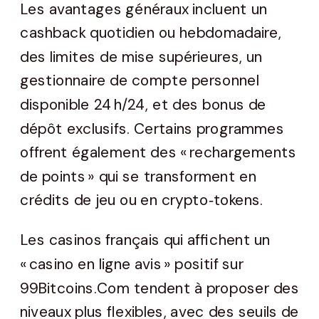
Les avantages généraux incluent un
cashback quotidien ou hebdomadaire,
des limites de mise supérieures, un
gestionnaire de compte personnel
disponible 24 h/24, et des bonus de
dépôt exclusifs. Certains programmes
offrent également des « rechargements
de points » qui se transforment en
crédits de jeu ou en crypto‑tokens.
Les casinos français qui affichent un
« casino en ligne avis » positif sur
99Bitcoins.Com tendent à proposer des
niveaux plus flexibles, avec des seuils de