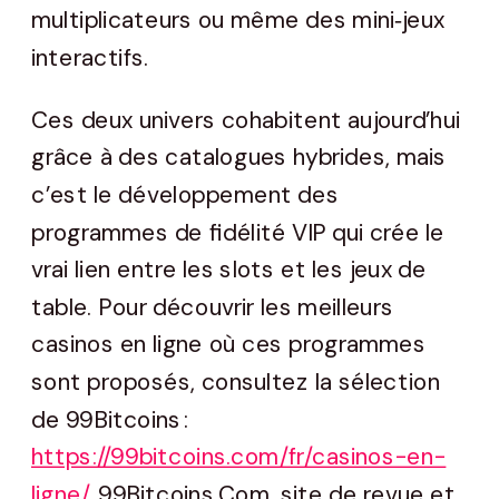
multiplicateurs ou même des mini‑jeux
interactifs.
Ces deux univers cohabitent aujourd’hui
grâce à des catalogues hybrides, mais
c’est le développement des
programmes de fidélité VIP qui crée le
vrai lien entre les slots et les jeux de
table. Pour découvrir les meilleurs
casinos en ligne où ces programmes
sont proposés, consultez la sélection
de 99Bitcoins :
https://99bitcoins.com/fr/casinos-en-
ligne/
. 99Bitcoins.Com, site de revue et