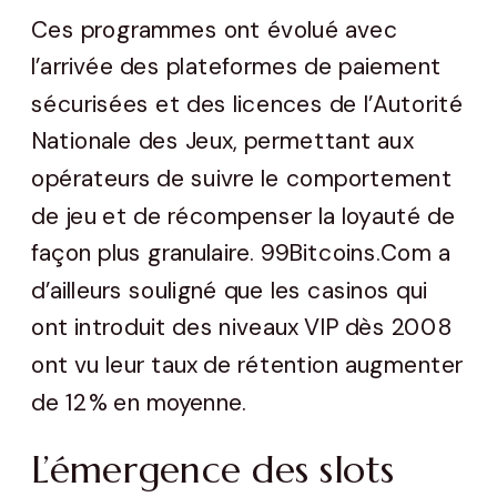
Ces programmes ont évolué avec
l’arrivée des plateformes de paiement
sécurisées et des licences de l’Autorité
Nationale des Jeux, permettant aux
opérateurs de suivre le comportement
de jeu et de récompenser la loyauté de
façon plus granulaire. 99Bitcoins.Com a
d’ailleurs souligné que les casinos qui
ont introduit des niveaux VIP dès 2008
ont vu leur taux de rétention augmenter
de 12 % en moyenne.
L’émergence des slots