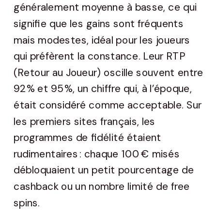
généralement moyenne à basse, ce qui
signifie que les gains sont fréquents
mais modestes, idéal pour les joueurs
qui préfèrent la constance. Leur RTP
(Retour au Joueur) oscille souvent entre
92 % et 95 %, un chiffre qui, à l’époque,
était considéré comme acceptable. Sur
les premiers sites français, les
programmes de fidélité étaient
rudimentaires : chaque 100 € misés
débloquaient un petit pourcentage de
cashback ou un nombre limité de free
spins.