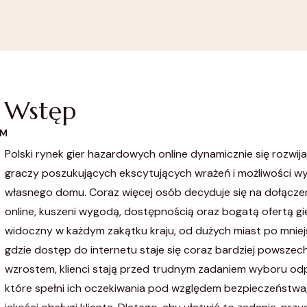
Wstęp
OM
Polski rynek gier hazardowych online dynamicznie się rozwija
graczy poszukujących ekscytujących wrażeń i możliwości wy
własnego domu. Coraz więcej osób decyduje się na dołącze
online, kuszeni wygodą, dostępnością oraz bogatą ofertą gie
widoczny w każdym zakątku kraju, od dużych miast po mniej
gdzie dostęp do internetu staje się coraz bardziej powszec
wzrostem, klienci stają przed trudnym zadaniem wyboru od
które spełni ich oczekiwania pod względem bezpieczeństwa, 