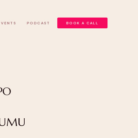
EVENTS
PODCAST
BOOK A CALL
PO
ŁUMU