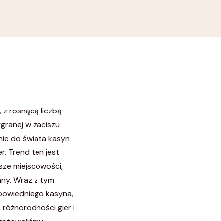
, z rosnącą liczbą
granej w zaciszu
nie do świata kasyn
r. Trend ten jest
sze miejscowości,
hny. Wraz z tym
powiedniego kasyna,
różnorodności gier i