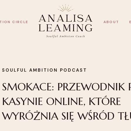
TION CIRCLE
ABOUT
SOULFUL AMBITION PODCAST
SMOKACE: PRZEWODNIK 
KASYNIE ONLINE, KTÓRE
WYRÓŻNIA SIĘ WŚRÓD T