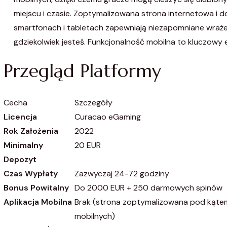
miejscu i czasie. Zoptymalizowana strona internetowa i 
smartfonach i tabletach zapewniają niezapomniane wrażen
gdziekolwiek jesteś. Funkcjonalność mobilna to kluczowy 
Przegląd Platformy
Cecha
Szczegóły
Licencja
Curacao eGaming
Rok Założenia
2022
Minimalny
20 EUR
Depozyt
Czas Wypłaty
Zazwyczaj 24-72 godziny
Bonus Powitalny
Do 2000 EUR + 250 darmowych spinów
Aplikacja Mobilna
Brak (strona zoptymalizowana pod kąte
mobilnych)