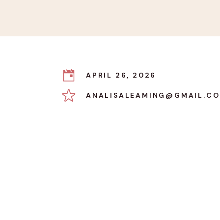
APRIL 26, 2026
ANALISALEAMING@GMAIL.C