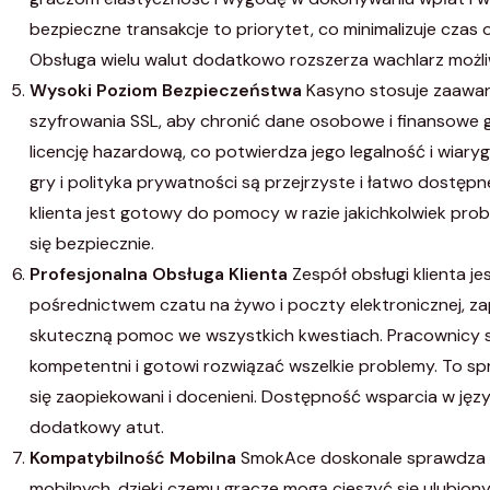
bezpieczne transakcje to priorytet, co minimalizuje czas 
Obsługa wielu walut dodatkowo rozszerza wachlarz możli
Wysoki Poziom Bezpieczeństwa
Kasyno stosuje zaawa
szyfrowania SSL, aby chronić dane osobowe i finansowe 
licencję hazardową, co potwierdza jego legalność i wiar
gry i polityka prywatności są przejrzyste i łatwo dostępn
klienta jest gotowy do pomocy w razie jakichkolwiek pro
się bezpiecznie.
Profesjonalna Obsługa Klienta
Zespół obsługi klienta j
pośrednictwem czatu na żywo i poczty elektronicznej, za
skuteczną pomoc we wszystkich kwestiach. Pracownicy są
kompetentni i gotowi rozwiązać wszelkie problemy. To spr
się zaopiekowani i docenieni. Dostępność wsparcia w jęz
dodatkowy atut.
Kompatybilność Mobilna
SmokAce doskonale sprawdza s
mobilnych, dzięki czemu gracze mogą cieszyć się ulubio