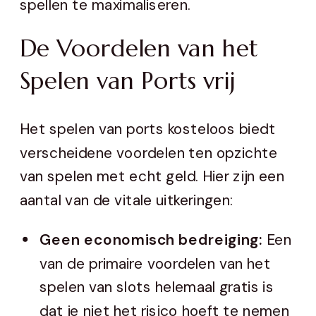
spellen te maximaliseren.
De Voordelen van het
Spelen van Ports vrij
Het spelen van ports kosteloos biedt
verscheidene voordelen ten opzichte
van spelen met echt geld. Hier zijn een
aantal van de vitale uitkeringen:
Geen economisch bedreiging:
Een
van de primaire voordelen van het
spelen van slots helemaal gratis is
dat je niet het risico hoeft te nemen