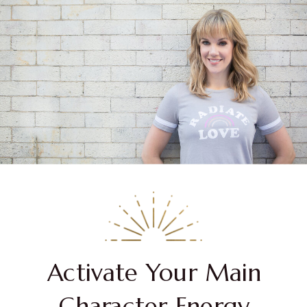
Activate Your Main
Character Energy