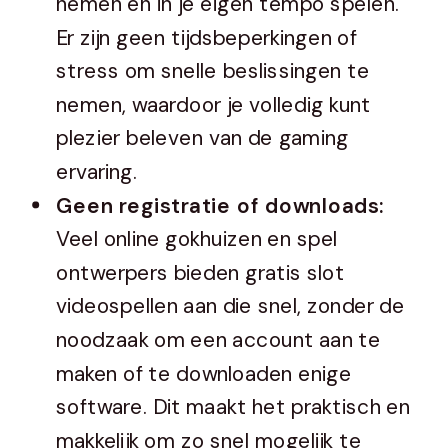
nemen en in je eigen tempo spelen.
Er zijn geen tijdsbeperkingen of
stress om snelle beslissingen te
nemen, waardoor je volledig kunt
plezier beleven van de gaming
ervaring.
Geen registratie of downloads:
Veel online gokhuizen en spel
ontwerpers bieden gratis slot
videospellen aan die snel, zonder de
noodzaak om een account aan te
maken of te downloaden enige
software. Dit maakt het praktisch en
makkelijk om zo snel mogelijk te