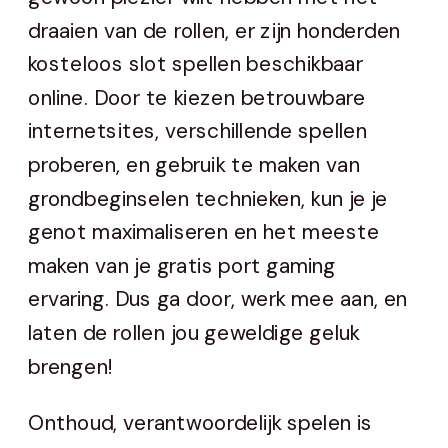
draaien van de rollen, er zijn honderden
kosteloos slot spellen beschikbaar
online. Door te kiezen betrouwbare
internetsites, verschillende spellen
proberen, en gebruik te maken van
grondbeginselen technieken, kun je je
genot maximaliseren en het meeste
maken van je gratis port gaming
ervaring. Dus ga door, werk mee aan, en
laten de rollen jou geweldige geluk
brengen!
Onthoud, verantwoordelijk spelen is