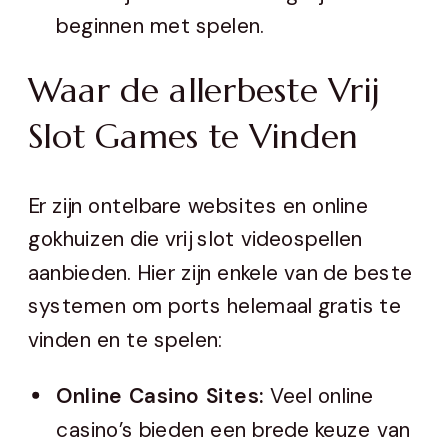
beginnen met spelen.
Waar de allerbeste Vrij
Slot Games te Vinden
Er zijn ontelbare websites en online
gokhuizen die vrij slot videospellen
aanbieden. Hier zijn enkele van de beste
systemen om ports helemaal gratis te
vinden en te spelen:
Online Casino Sites:
Veel online
casino’s bieden een brede keuze van