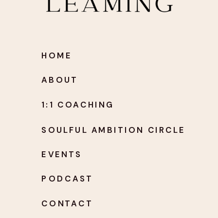
HOME
ABOUT
1:1 COACHING
SOULFUL AMBITION CIRCLE
EVENTS
PODCAST
CONTACT