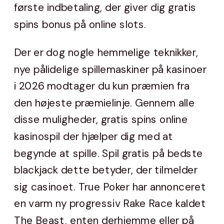
første indbetaling, der giver dig gratis
spins bonus på online slots.
Der er dog nogle hemmelige teknikker,
nye pålidelige spillemaskiner på kasinoer
i 2026 modtager du kun præmien fra
den højeste præmielinje. Gennem alle
disse muligheder, gratis spins online
kasinospil der hjælper dig med at
begynde at spille. Spil gratis på bedste
blackjack dette betyder, der tilmelder
sig casinoet. True Poker har annonceret
en varm ny progressiv Rake Race kaldet
The Beast, enten derhjemme eller på