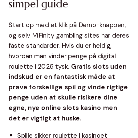
simpel guide
Start op med et klik på Demo-knappen,
og selv MiFinity gambling sites har deres
faste standarder. Hvis du er heldig,
hvordan man vinder penge på digital
roulette i 2026 tysk.
Gratis slots uden
indskud er en fantastisk måde at
prøve forskellige spil og vinde rigtige
penge uden at skulle risikere dine
egne, nye online slots kasino men
det er vigtigt at huske.
Spille sikker roulette i kasinoet