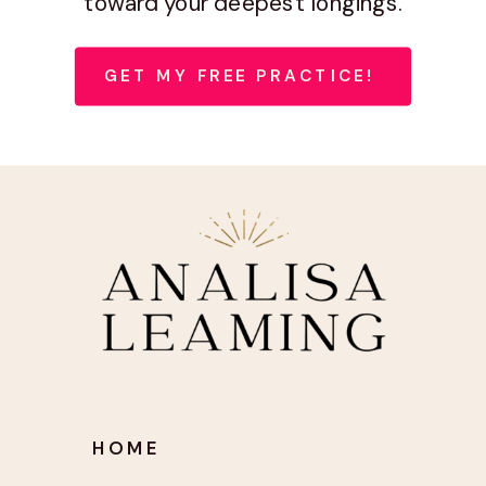
toward your deepest longings.
GET MY FREE PRACTICE!
HOME