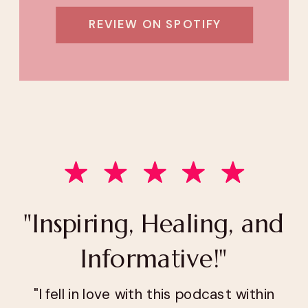
REVIEW ON SPOTIFY
"Inspiring, Healing, and
Informative!"
"I fell in love with this podcast within