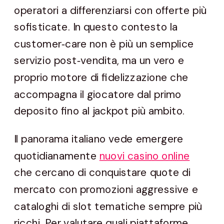
operatori a differenziarsi con offerte più
sofisticate. In questo contesto la
customer‑care non è più un semplice
servizio post‑vendita, ma un vero e
proprio motore di fidelizzazione che
accompagna il giocatore dal primo
deposito fino al jackpot più ambito.
Il panorama italiano vede emergere
quotidianamente
nuovi casino online
che cercano di conquistare quote di
mercato con promozioni aggressive e
cataloghi di slot tematiche sempre più
ricchi. Per valutare quali piattaforme