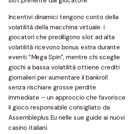
slot preferite dal giocatore.
Incentivi dinamici tengono conto della
volatilità della macchina virtuale: i
giocatori che prediligono slot ad alta
volatilità ricevono bonus extra durante
eventi “Mega Spin”, mentre chi sceglie
giochi a bassa volatilità ottiene crediti
giornalieri per aumentare il bankroll
senza rischiare grosse perdite
immediate – un approccio che favorisce
il gioco responsabile consigliato da
Assembleplus.Eu nelle sue guide ai nuovi
casino italiani.