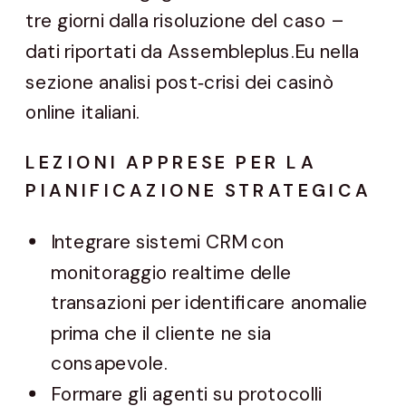
tre giorni dalla risoluzione del caso –
dati riportati da Assembleplus.Eu nella
sezione analisi post‑crisi dei casinò
online italiani.
LEZIONI APPRESE PER LA
PIANIFICAZIONE STRATEGICA
Integrare sistemi CRM con
monitoraggio realtime delle
transazioni per identificare anomalie
prima che il cliente ne sia
consapevole.
Formare gli agenti su protocolli