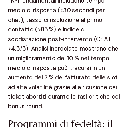
I KPI fondamentali includono tempo
medio di risposta (<30 secondi per
chat), tasso di risoluzione al primo
contatto (>85 %) e indice di
soddisfazione post‑intervento (CSAT
>4,5/5). Analisi incrociate mostrano che
un miglioramento del 10 % nel tempo
medio di risposta può tradursi in un
aumento del 7 % del fatturato delle slot
ad alta volatilità grazie alla riduzione dei
ticket abortiti durante le fasi critiche del
bonus round.
Programmi di fedeltà: il