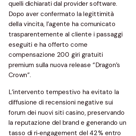
quelli dichiarati dal provider software.
Dopo aver confermato la legittimità
della vincita, l’agente ha comunicato
trasparentemente al cliente i passaggi
eseguiti e ha offerto come
compensazione 200 giri gratuiti
premium sulla nuova release “Dragon’s
Crown”.
L’intervento tempestivo ha evitato la
diffusione di recensioni negative sui
forum dei nuovi siti casino, preservando
la reputazione del brand e generando un
tasso di ri‑engagement del 42 % entro