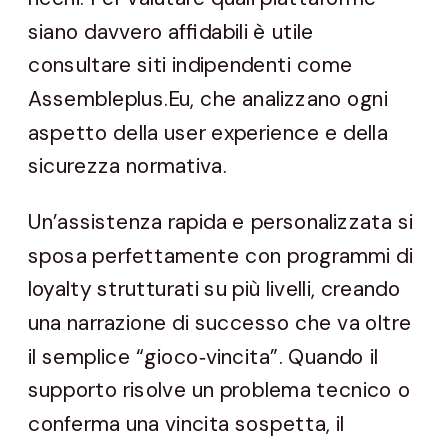
siano davvero affidabili è utile
consultare siti indipendenti come
Assembleplus.Eu, che analizzano ogni
aspetto della user experience e della
sicurezza normativa.
Un’assistenza rapida e personalizzata si
sposa perfettamente con programmi di
loyalty strutturati su più livelli, creando
una narrazione di successo che va oltre
il semplice “gioco‑vincita”. Quando il
supporto risolve un problema tecnico o
conferma una vincita sospetta, il