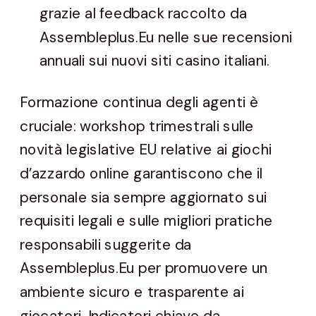
grazie al feedback raccolto da
Assembleplus.Eu nelle sue recensioni
annuali sui nuovi siti casino italiani.
Formazione continua degli agenti è
cruciale: workshop trimestrali sulle
novità legislative EU relative ai giochi
d’azzardo online garantiscono che il
personale sia sempre aggiornato sui
requisiti legali e sulle migliori pratiche
responsabili suggerite da
Assembleplus.Eu per promuovere un
ambiente sicuro e trasparente ai
giocatori. Indicatori chiave da