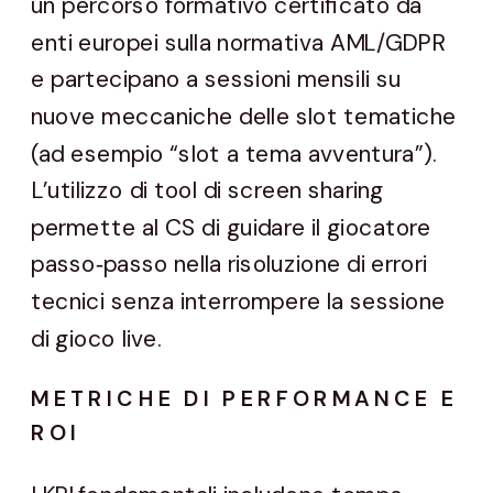
un percorso formativo certificato da
enti europei sulla normativa AML/GDPR
e partecipano a sessioni mensili su
nuove meccaniche delle slot tematiche
(ad esempio “slot a tema avventura”).
L’utilizzo di tool di screen sharing
permette al CS di guidare il giocatore
passo‑passo nella risoluzione di errori
tecnici senza interrompere la sessione
di gioco live.
METRICHE DI PERFORMANCE E
ROI