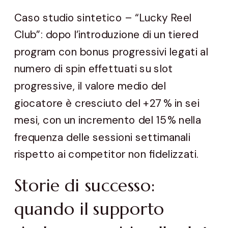
Caso studio sintetico – “Lucky Reel
Club”: dopo l’introduzione di un tiered
program con bonus progressivi legati al
numero di spin effettuati su slot
progressive, il valore medio del
giocatore è cresciuto del +27 % in sei
mesi, con un incremento del 15 % nella
frequenza delle sessioni settimanali
rispetto ai competitor non fidelizzati.
Storie di successo:
quando il supporto