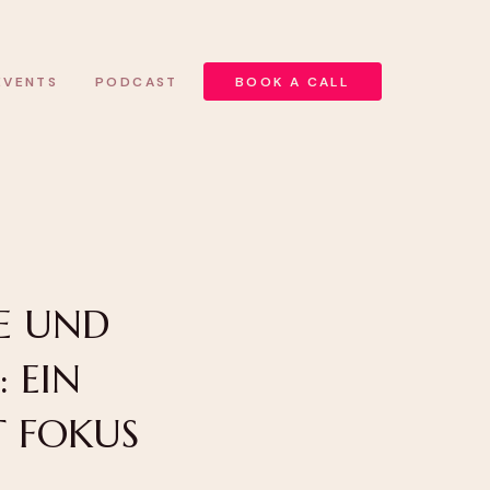
EVENTS
PODCAST
BOOK A CALL
LE UND
: EIN
T FOKUS