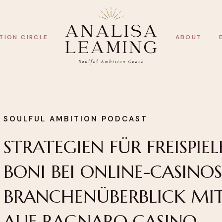
TION CIRCLE
ABOUT
SOULFUL AMBITION PODCAST
STRATEGIEN FÜR FREISPIE
BONI BEI ONLINE-CASINOS
BRANCHENÜBERBLICK MI
AUF RAGNARO CASINO