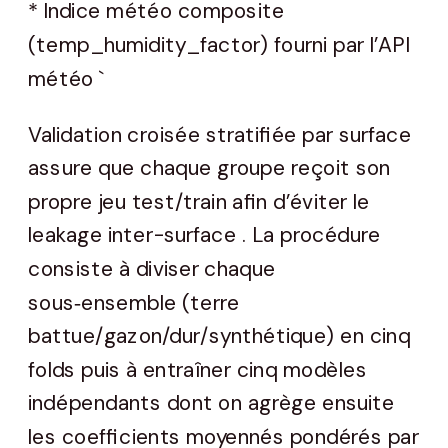
* Indice météo composite
(
temp_humidity_factor
) fourni par l’API
météo `
Validation croisée stratifiée par surface
assure que chaque groupe reçoit son
propre jeu test/train afin d’éviter le
leakage inter-surface . La procédure
consiste à diviser chaque
sous‑ensemble (terre
battue/gazon/dur/synthétique) en cinq
folds puis à entraîner cinq modèles
indépendants dont on agrège ensuite
les coefficients moyennés pondérés par