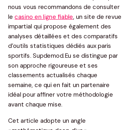
nous vous recommandons de consulter
le
casino en ligne fiable
, un site de revue
impartial qui propose également des
analyses détaillées et des comparatifs
d’outils statistiques dédiés aux paris
sportifs. Supdemod.Eu se distingue par
son approche rigoureuse et ses
classements actualisés chaque
semaine, ce qui en fait un partenaire
idéal pour affiner votre méthodologie
avant chaque mise.
Cet article adopte un angle