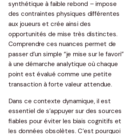
synthétique à faible rebond – impose
des contraintes physiques différentes
aux joueurs et crée ainsi des
opportunités de mise très distinctes.
Comprendre ces nuances permet de
passer d’un simple “je mise sur le favori”
à une démarche analytique où chaque
point est évalué comme une petite
transaction à forte valeur attendue.
Dans ce contexte dynamique, il est
essentiel de s’appuyer sur des sources
fiables pour éviter les biais cognitifs et
les données obsolètes. C’est pourquoi