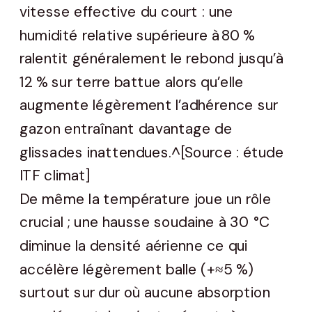
vitesse effective du court : une
humidité relative supérieure à 80 %
ralentit généralement le rebond jusqu’à
12 % sur terre battue alors qu’elle
augmente légèrement l’adhérence sur
gazon entraînant davantage de
glissades inattendues.^[Source : étude
ITF climat]
De même la température joue un rôle
crucial ; une hausse soudaine à 30 °C
diminue la densité aérienne ce qui
accélère légèrement balle (+≈5 %)
surtout sur dur où aucune absorption