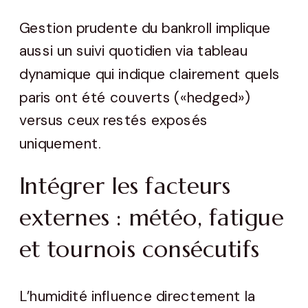
Gestion prudente du bankroll implique
aussi un suivi quotidien via tableau
dynamique qui indique clairement quels
paris ont été couverts («hedged»)
versus ceux restés exposés
uniquement.
Intégrer les facteurs
externes : météo, fatigue
et tournois consécutifs
L’humidité influence directement la