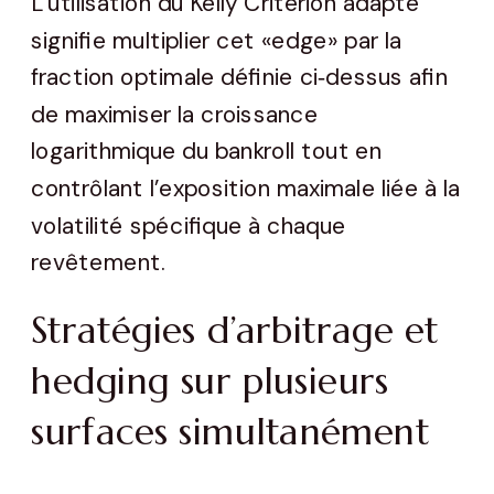
L’utilisation du Kelly Criterion adapté
signifie multiplier cet «edge» par la
fraction optimale définie ci‑dessus afin
de maximiser la croissance
logarithmique du bankroll tout en
contrôlant l’exposition maximale liée à la
volatilité spécifique à chaque
revêtement.
Stratégies d’arbitrage et
hedging sur plusieurs
surfaces simultanément