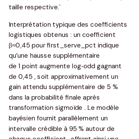
taille respective.`
Interprétation typique des coefficients
logistiques obtenus : un coefficient
β≈0,45 pour
first_serve_pct
indique
qu’une hausse supplémentaire
de 1 point augmente log‑odd gagnant
de 0,45 , soit approximativement un
gain attendu supplémentaire de 5 %
dans la probabilité finale après
transformation sigmoïde . Le modèle
bayésien fournit parallèlement un
intervalle crédible à 95 % autour de
chaque coefficient , offrant ainsi une