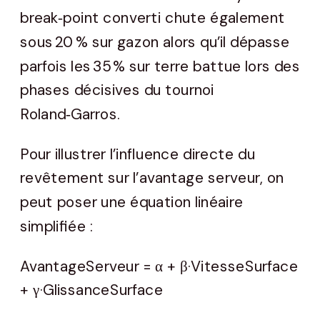
break‑point converti chute également
sous 20 % sur gazon alors qu’il dépasse
parfois les 35 % sur terre battue lors des
phases décisives du tournoi
Roland‑Garros.
Pour illustrer l’influence directe du
revêtement sur l’avantage serveur, on
peut poser une équation linéaire
simplifiée :
AvantageServeur = α + β·VitesseSurface
+ γ·GlissanceSurface