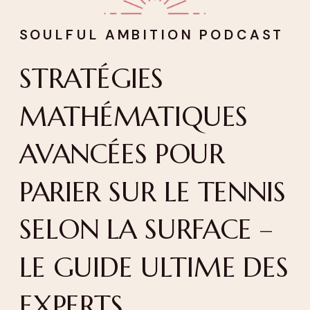
SOULFUL AMBITION PODCAST
STRATÉGIES
MATHÉMATIQUES
AVANCÉES POUR
PARIER SUR LE TENNIS
SELON LA SURFACE –
LE GUIDE ULTIME DES
EXPERTS