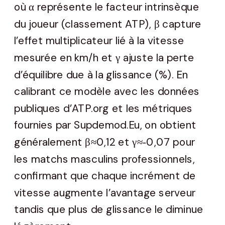
où α représente le facteur intrinsèque
du joueur (classement ATP), β capture
l’effet multiplicateur lié à la vitesse
mesurée en km/h et γ ajuste la perte
d’équilibre due à la glissance (%). En
calibrant ce modèle avec les données
publiques d’ATP.org et les métriques
fournies par Supdemod.Eu, on obtient
généralement β≈0,12 et γ≈‑0,07 pour
les matchs masculins professionnels,
confirmant que chaque incrément de
vitesse augmente l’avantage serveur
tandis que plus de glissance le diminue