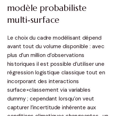
modèle probabiliste
multi‑surface
Le choix du cadre modélisant dépend
avant tout du volume disponible : avec
plus d’un million d’observations
historiques il est possible d’utiliser une
régression logistique classique tout en
incorporant des interactions
surface×classement via variables
dummy ; cependant lorsqu’on veut
capturer l’incertitude inhérente aux
conditions climatiques changeantes , un