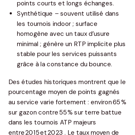
points courts et longs échanges.
Synthétique – souvent utilisé dans
les tournois indoor ; surface
homogène avec un taux d’usure
minimal ; génère un RTP implicite plus
stable pour les services puissants
grâce à la constance du bounce.
Des études historiques montrent que le
pourcentage moyen de points gagnés
au service varie fortement : environ 65 %
sur gazon contre 55 % sur terre battue
dans les tournois ATP majeurs
entre 2015 et 2023 . Le taux moyen de