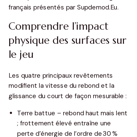
français présentés par Supdemod.Eu.
Comprendre l’impact
physique des surfaces sur
le jeu
Les quatre principaux revêtements
modifient la vitesse du rebond et la
glissance du court de façon mesurable :
Terre battue – rebond haut mais lent
; frottement élevé entraîne une
perte d’énergie de l’ordre de 30 %