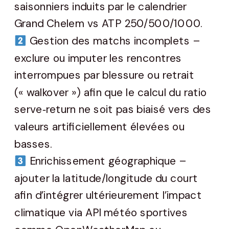
saisonniers induits par le calendrier
Grand Chelem vs ATP 250/500/1000.
Gestion des matchs incomplets –
exclure ou imputer les rencontres
interrompues par blessure ou retrait
(« walkover ») afin que le calcul du ratio
serve‑return ne soit pas biaisé vers des
valeurs artificiellement élevées ou
basses.
Enrichissement géographique –
ajouter la latitude/longitude du court
afin d’intégrer ultérieurement l’impact
climatique via API météo sportives