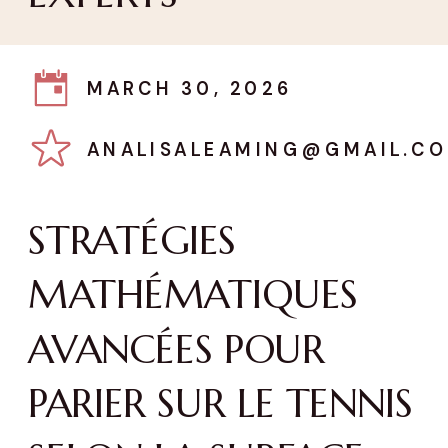
MARCH 30, 2026
ANALISALEAMING@GMAIL.C
STRATÉGIES
MATHÉMATIQUES
AVANCÉES POUR
PARIER SUR LE TENNIS