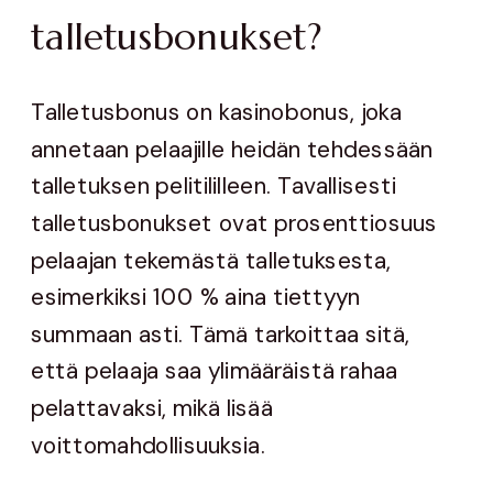
talletusbonukset?
Talletusbonus on kasinobonus, joka
annetaan pelaajille heidän tehdessään
talletuksen pelitililleen. Tavallisesti
talletusbonukset ovat prosenttiosuus
pelaajan tekemästä talletuksesta,
esimerkiksi 100 % aina tiettyyn
summaan asti. Tämä tarkoittaa sitä,
että pelaaja saa ylimääräistä rahaa
pelattavaksi, mikä lisää
voittomahdollisuuksia.