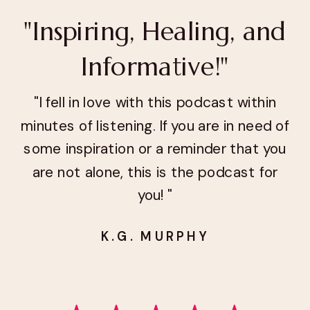
"Inspiring, Healing, and
Informative!"
"I fell in love with this podcast within
minutes of listening. If you are in need of
some inspiration or a reminder that you
are not alone, this is the podcast for
you! "
K.G. MURPHY