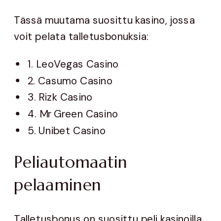
Tässä muutama suosittu kasino, jossa
voit pelata talletusbonuksia:
1. LeoVegas Casino
2. Casumo Casino
3. Rizk Casino
4. Mr Green Casino
5. Unibet Casino
Peliautomaatin
pelaaminen
Talletusbonus on suosittu peli kasinoilla.