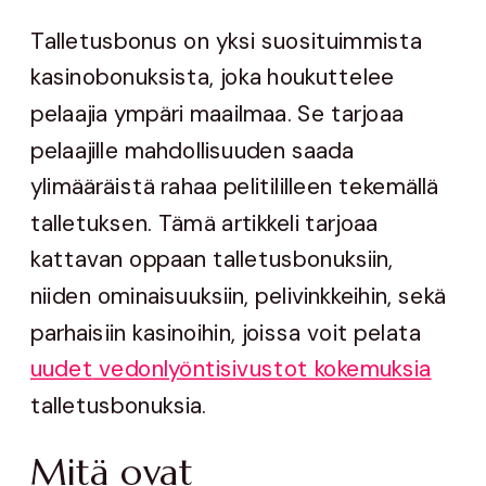
Talletusbonus on yksi suosituimmista
kasinobonuksista, joka houkuttelee
pelaajia ympäri maailmaa. Se tarjoaa
pelaajille mahdollisuuden saada
ylimääräistä rahaa pelitililleen tekemällä
talletuksen. Tämä artikkeli tarjoaa
kattavan oppaan talletusbonuksiin,
niiden ominaisuuksiin, pelivinkkeihin, sekä
parhaisiin kasinoihin, joissa voit pelata
uudet
vedonlyöntisivustot kokemuksia
talletusbonuksia.
Mitä ovat