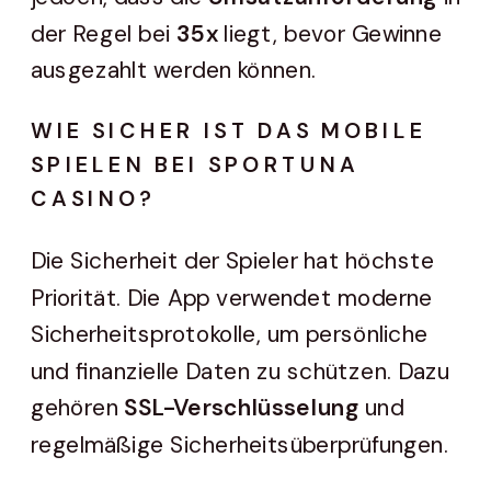
der Regel bei
35x
liegt, bevor Gewinne
ausgezahlt werden können.
WIE SICHER IST DAS MOBILE
SPIELEN BEI SPORTUNA
CASINO?
Die Sicherheit der Spieler hat höchste
Priorität. Die App verwendet moderne
Sicherheitsprotokolle, um persönliche
und finanzielle Daten zu schützen. Dazu
gehören
SSL-Verschlüsselung
und
regelmäßige Sicherheitsüberprüfungen.