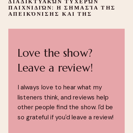
ΔΙΑΔΙΚΤΥΑΚΏΝ ΤΥΧΕΡΏΝ
ΠΑΙΧΝΙΔΙΏΝ: Η ΣΗΜΑΣΊΑ ΤΗΣ
ΑΠΕΙΚΌΝΙΣΗΣ ΚΑΙ ΤΗΣ
ΑΞΙΟΠΙΣΤΊΑΣ
»
Love the show?
Leave a review!
I always love to hear what my
listeners think, and reviews help
other people find the show. I'd be
so grateful if you'd leave a review!