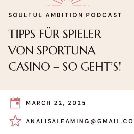
SOULFUL AMBITION PODCAST
TIPPS FÜR SPIELER
VON SPORTUNA
CASINO – SO GEHT’S!
MARCH 22, 2025
ANALISALEAMING@GMAIL.C