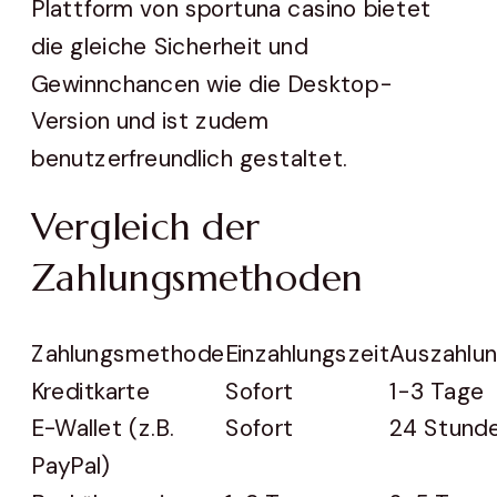
Plattform von sportuna casino bietet
die gleiche Sicherheit und
Gewinnchancen wie die Desktop-
Version und ist zudem
benutzerfreundlich gestaltet.
Vergleich der
Zahlungsmethoden
Zahlungsmethode
Einzahlungszeit
Auszahlun
Kreditkarte
Sofort
1-3 Tage
E-Wallet (z.B.
Sofort
24 Stund
PayPal)