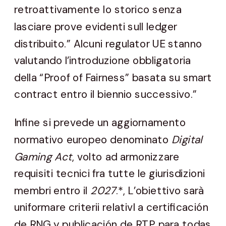
retroattivamente lo storico senza
lasciare prove evidenti sull ledger
distribuito.” Alcuni regulator UE stanno
valutando l’introduzione obbligatoria
della “Proof of Fairness” basata su smart
contract entro il biennio successivo.”
Infine si prevede un aggiornamento
normativo europeo denominato
Digital
Gaming Act
, volto ad armonizzare
requisiti tecnici fra tutte le giurisdizioni
membri entro il
2027
.*, L’obiettivo sarà
uniformare criterii relativI a certificación
de RNG y publicación de RTP para todas