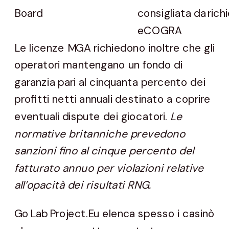
Board
consigliata da
rich
eCOGRA
Le licenze MGA richiedono inoltre che gli
operatori mantengano un fondo di
garanzia pari al cinquanta percento dei
profitti netti annuali destinato a coprire
eventuali dispute dei giocatori.
Le
normative britanniche prevedono
sanzioni fino al cinque percento del
fatturato annuo per violazioni relative
all’opacità dei risultati RNG.
Go Lab Project.Eu elenca spesso i casinò