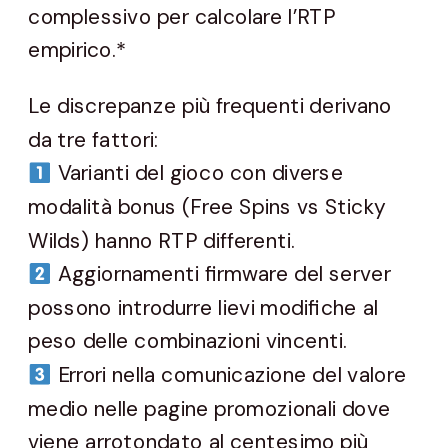
complessivo per calcolare l’RTP
empirico.*
Le discrepanze più frequenti derivano
da tre fattori:
Varianti del gioco con diverse
modalità bonus (Free Spins vs Sticky
Wilds) hanno RTP differenti.
Aggiornamenti firmware del server
possono introdurre lievi modifiche al
peso delle combinazioni vincenti.
Errori nella comunicazione del valore
medio nelle pagine promozionali dove
viene arrotondato al centesimo più