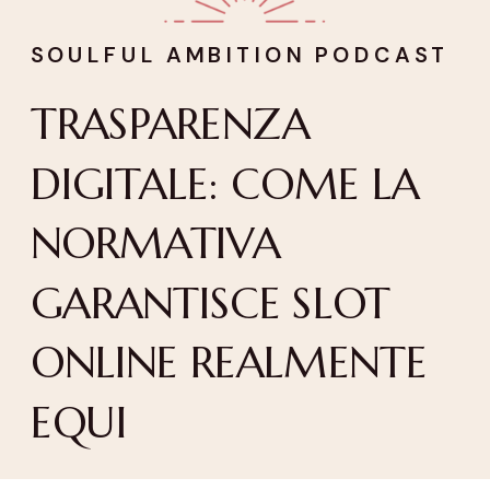
SOULFUL AMBITION PODCAST
TRASPARENZA
DIGITALE: COME LA
NORMATIVA
GARANTISCE SLOT
ONLINE REALMENTE
EQUI