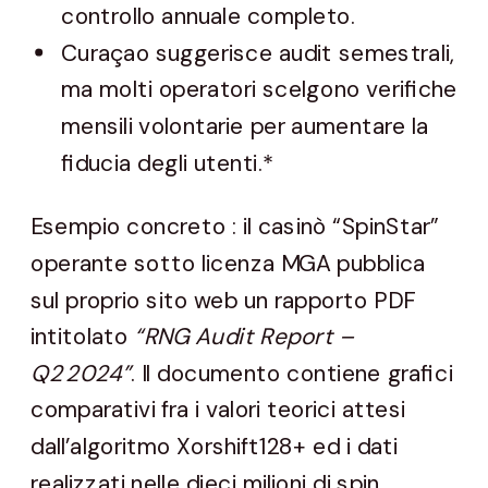
controllo annuale completo.
Curaçao suggerisce audit semestrali,
ma molti operatori scelgono verifiche
mensili volontarie per aumentare la
fiducia degli utenti.*
Esempio concreto : il casinò “SpinStar”
operante sotto licenza MGA pubblica
sul proprio sito web un rapporto PDF
intitolato
“RNG Audit Report –
Q2 2024”
. Il documento contiene grafici
comparativi fra i valori teorici attesi
dall’algoritmo Xorshift128+ ed i dati
realizzati nelle dieci milioni di spin