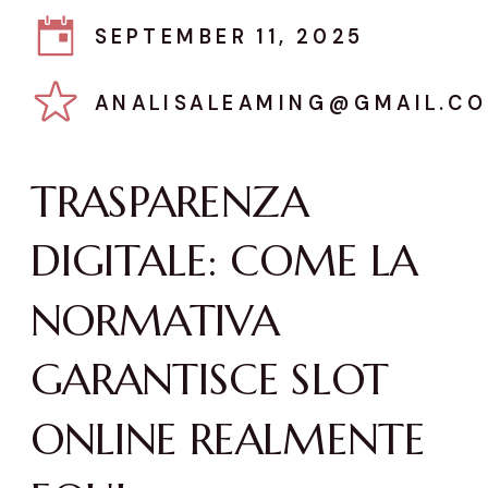
SEPTEMBER 11, 2025
ANALISALEAMING@GMAIL.C
TRASPARENZA
DIGITALE: COME LA
NORMATIVA
GARANTISCE SLOT
ONLINE REALMENTE