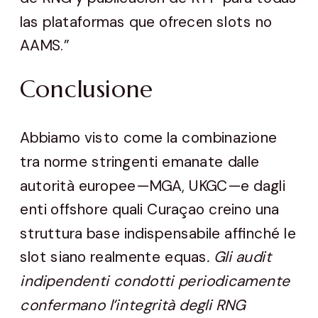
las plataformas que ofrecen slots no
AAMS.”
Conclusione
Abbiamo visto come la combinazione
tra norme stringenti emanate dalle
autorità europee—MGA, UKGC—e dagli
enti offshore quali Curaçao creino una
struttura base indispensabile affinché le
slot siano realmente equas
. Gli audit
indipendenti condotti periodicamente
confermano l’integrità degli RNG