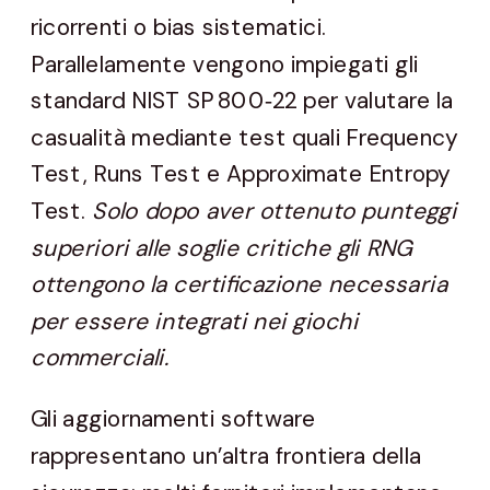
ricorrenti o bias sistematici.
Parallelamente vengono impiegati gli
standard NIST SP 800‑22 per valutare la
casualità mediante test quali Frequency
Test, Runs Test e Approximate Entropy
Test.
Solo dopo aver ottenuto punteggi
superiori alle soglie critiche gli RNG
ottengono la certificazione necessaria
per essere integrati nei giochi
commerciali.
Gli aggiornamenti software
rappresentano un’altra frontiera della