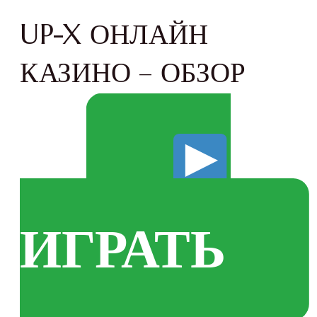
UP-X ОНЛАЙН
КАЗИНО – ОБЗОР
ИГРАТЬ