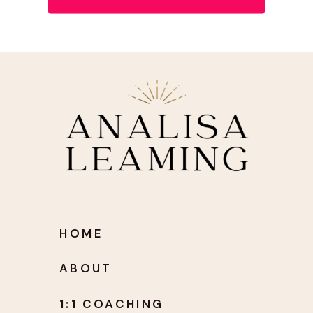
HOME
ABOUT
1:1 COACHING