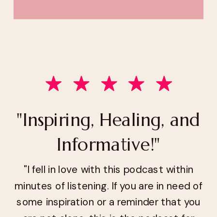
"Inspiring, Healing, and
Informative!"
"I fell in love with this podcast within
minutes of listening. If you are in need of
some inspiration or a reminder that you