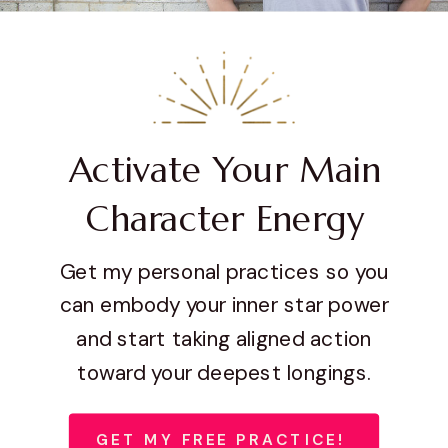
Activate Your Main
Character Energy
Get my personal practices so you
can embody your inner star power
and start taking aligned action
toward your deepest longings.
GET MY FREE PRACTICE!