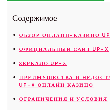
Содержимое
ОБЗОР ОНЛАЙН-КАЗИНО U
ОФИЦИАЛЬНЫЙ САЙТ UP-X
ЗЕРКАЛО UP-X
ПРЕИМУЩЕСТВА И НЕДОСТ
UP-X ОНЛАЙН КАЗИНО
ОГРАНИЧЕНИЯ И УСЛОВИЯ