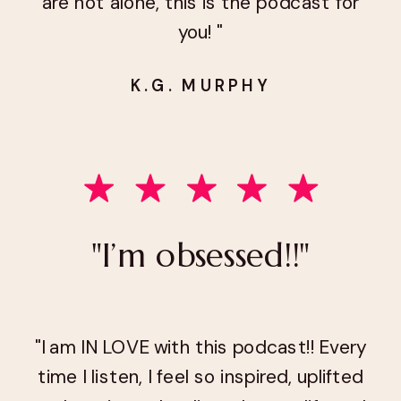
are not alone, this is the podcast for
you! "
K.G. MURPHY
"I’m obsessed!!"
"I am IN LOVE with this podcast!! Every
time I listen, I feel so inspired, uplifted