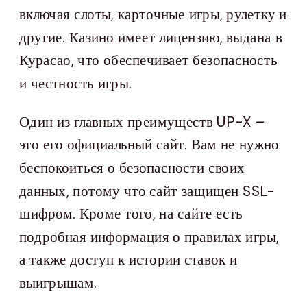
включая слоты, карточные игры, рулетку и
другие. Казино имеет лицензию, выдана в
Курасао, что обеспечивает безопасность
и честность игры.
Один из главных преимуществ UP-X –
это его официальный сайт. Вам не нужно
беспокоиться о безопасности своих
данных, потому что сайт защищен SSL-
шифром. Кроме того, на сайте есть
подробная информация о правилах игры,
а также доступ к истории ставок и
выигрышам.