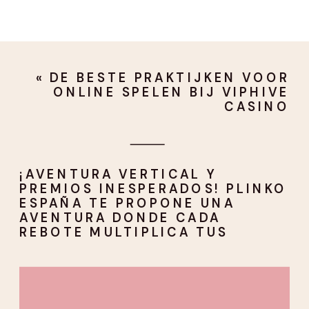
«
DE BESTE PRAKTIJKEN VOOR
ONLINE SPELEN BIJ VIPHIVE
CASINO
¡AVENTURA VERTICAL Y
PREMIOS INESPERADOS! PLINKO
ESPAÑA TE PROPONE UNA
AVENTURA DONDE CADA
REBOTE MULTIPLICA TUS
POSIBILIDADES DE GANAR
HASTA X1000 TU APUESTA
»