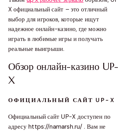
X официальный сайт – это отличный
выбор для игроков, которые ищут
надежное онлайн-казино, где можно
играть в любимые игры и получать
реальные выигрыши.
Обзор онлайн-казино UP-
X
ОФИЦИАЛЬНЫЙ САЙТ UP-X
Официальный сайт UP-X доступен по
адресу https://namarsh.ru/ . Вам не