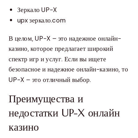
Зеркало UP-X
upx зеркало.com
В целом, UP-X – это надежное онлайн-
казино, которое предлагает широкий
спектр игр и услуг. Если вы ищете
безопасное и надежное онлайн-казино, то
UP-X – это отличный выбор.
Преимущества и
недостатки UP-X онлайн
казино