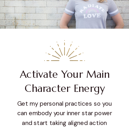
Activate Your Main
Character Energy
Get my personal practices so you
can embody your inner star power
and start taking aligned action