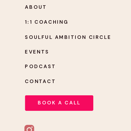
ABOUT
1:1 COACHING
SOULFUL AMBITION CIRCLE
EVENTS
PODCAST
CONTACT
BOOK A CALL