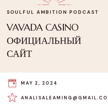
SOULFUL AMBITION PODCAST
VAVADA CASINO
ОФИЦИАЛЬНЫЙ
САЙТ
MAY 2, 2024
ANALISALEAMING@GMAIL.C