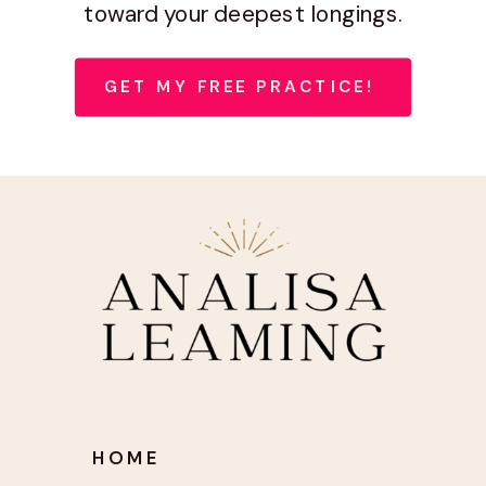
toward your deepest longings.
GET MY FREE PRACTICE!
HOME