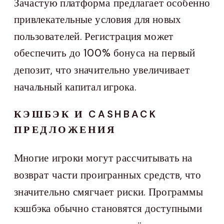
Зачастую платформа предлагает особенно
привлекательные условия для новых
пользователей. Регистрация может
обеспечить до 100% бонуса на первый
депозит, что значительно увеличивает
начальный капитал игрока.
КЭШБЭК И CASHBACK
ПРЕДЛОЖЕНИЯ
Многие игроки могут рассчитывать на
возврат части проигранных средств, что
значительно смягчает риски. Программы
кэшбэка обычно становятся доступными