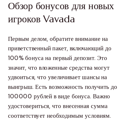
Обзор бонусов для новых
игроков Vavada
Первым делом, обратите внимание на
приветственный пакет, включающий до
100% бонуса на первый депозит. Это
значит, что вложенные средства могут
удвоиться, что увеличивает шансы на
выигрыш. Есть возможность получить до
100000 рублей в виде бонуса. Важно
удостовериться, что внесенная сумма
соответствует необходимым условиям.