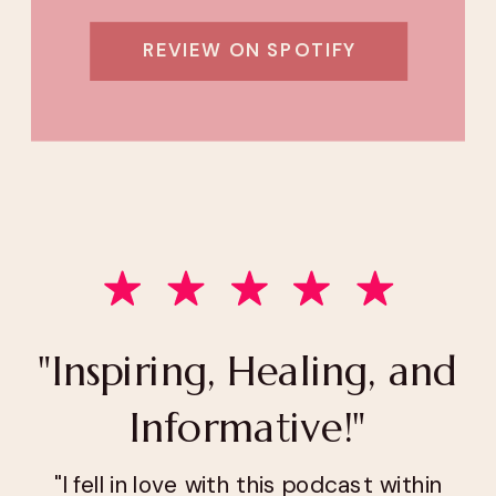
REVIEW ON SPOTIFY
"Inspiring, Healing, and
Informative!"
"I fell in love with this podcast within