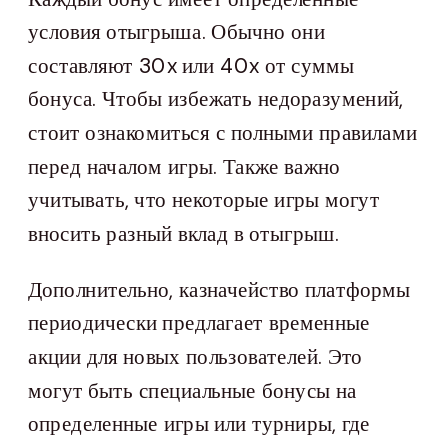
условия отыгрыша. Обычно они
составляют 30x или 40x от суммы
бонуса. Чтобы избежать недоразумений,
стоит ознакомиться с полными правилами
перед началом игры. Также важно
учитывать, что некоторые игры могут
вносить разный вклад в отыгрыш.
Дополнительно, казначейство платформы
периодически предлагает временные
акции для новых пользователей. Это
могут быть специальные бонусы на
определенные игры или турниры, где