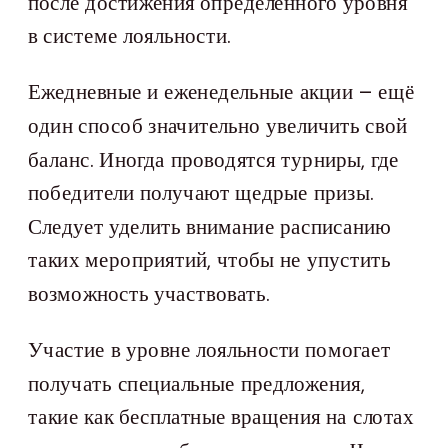
после достижения определённого уровня
в системе лояльности.
Ежедневные и еженедельные акции – ещё
один способ значительно увеличить свой
баланс. Иногда проводятся турниры, где
победители получают щедрые призы.
Следует уделить внимание расписанию
таких мероприятий, чтобы не упустить
возможность участвовать.
Участие в уровне лояльности помогает
получать специальные предложения,
такие как бесплатные вращения на слотах