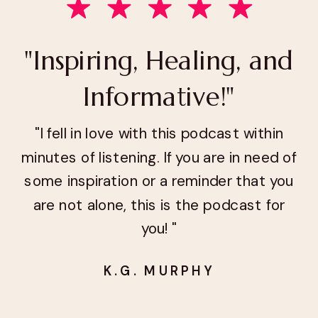
"Inspiring, Healing, and
Informative!"
"I fell in love with this podcast within
minutes of listening. If you are in need of
some inspiration or a reminder that you
are not alone, this is the podcast for
you! "
K.G. MURPHY