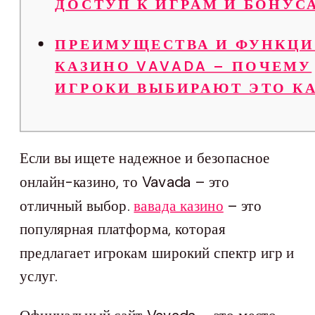
ДОСТУП К ИГРАМ И БОНУС
ПРЕИМУЩЕСТВА И ФУНКЦ
КАЗИНО VAVADA – ПОЧЕМУ
ИГРОКИ ВЫБИРАЮТ ЭТО К
Если вы ищете надежное и безопасное
онлайн-казино, то Vavada – это
отличный выбор.
вавада казино
– это
популярная платформа, которая
предлагает игрокам широкий спектр игр и
услуг.