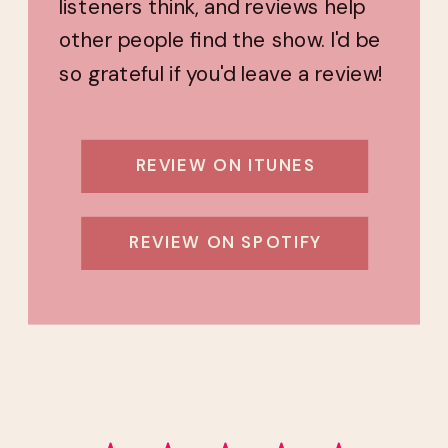
listeners think, and reviews help
other people find the show. I'd be
so grateful if you'd leave a review!
REVIEW ON ITUNES
REVIEW ON SPOTIFY