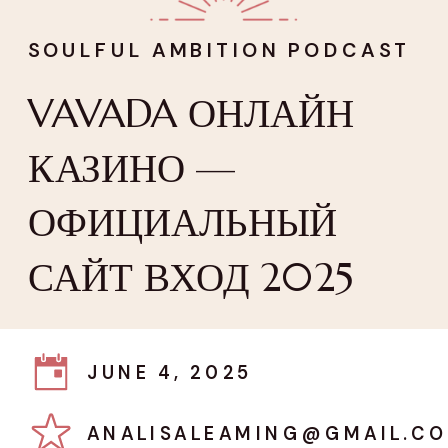
SOULFUL AMBITION PODCAST
VAVADA ОНЛАЙН
КАЗИНО —
ОФИЦИАЛЬНЫЙ
САЙТ ВХОД 2025
JUNE 4, 2025
ANALISALEAMING@GMAIL.C