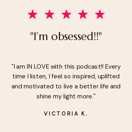
"I’m obsessed!!"
"I am IN LOVE with this podcast!! Every
time I listen, I feel so inspired, uplifted
and motivated to live a better life and
shine my light more."
VICTORIA K.