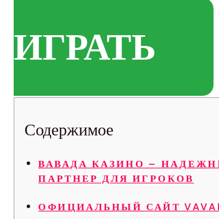
ИГРАТЬ
Содержимое
ВАВАДА КАЗИНО – НАДЕЖ
ПАРТНЕР ДЛЯ ИГРОКОВ
ОФИЦИАЛЬНЫЙ САЙТ VAVA