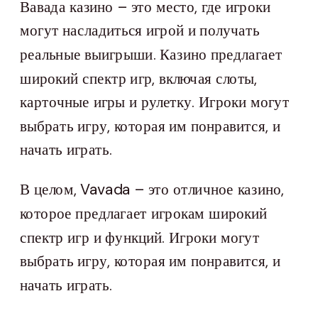
Вавада казино – это место, где игроки
могут насладиться игрой и получать
реальные выигрыши. Казино предлагает
широкий спектр игр, включая слоты,
карточные игры и рулетку. Игроки могут
выбрать игру, которая им понравится, и
начать играть.
В целом, Vavada – это отличное казино,
которое предлагает игрокам широкий
спектр игр и функций. Игроки могут
выбрать игру, которая им понравится, и
начать играть.