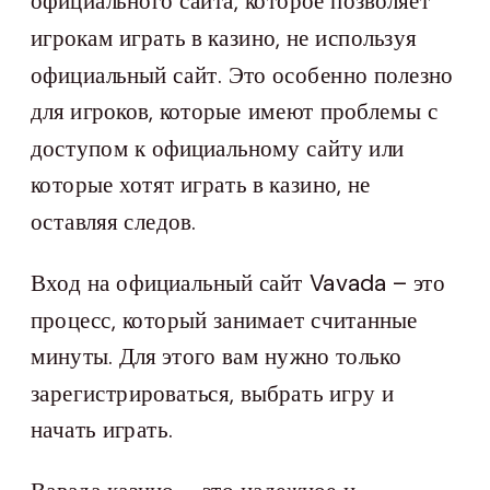
официального сайта, которое позволяет
игрокам играть в казино, не используя
официальный сайт. Это особенно полезно
для игроков, которые имеют проблемы с
доступом к официальному сайту или
которые хотят играть в казино, не
оставляя следов.
Вход на официальный сайт Vavada – это
процесс, который занимает считанные
минуты. Для этого вам нужно только
зарегистрироваться, выбрать игру и
начать играть.