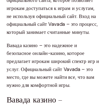
официального сайта, которое позволяет
игрокам доступаться к играм и услугам,
не используя официальный сайт. Вход на
официальный сайт Vavada – это процесс,
который занимает считанные минуты.
Вавада казино – это надежное и
безопасное онлайн-казино, которое
предлагает игрокам широкий спектр игр и
услуг. Официальный сайт Vavada – это
место, где вы можете найти все, что вам
нужно для комфортной игры.
Вавада казино –