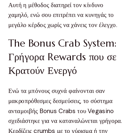
Αυτή η μέθοδος διατηρεί τον κίνδυνο
χαμηλό, ενώ σου επιτρέπει να κυνηγάς το
μεγάλο κέρδος χωρίς να χάνεις τον έλεγχο.
The Bonus Crab System:
Γρήγορα Rewards που σε
Κρατούν Ενεργό
Ενώ τα μπόνους συχνά φαίνονται σαν
μακροπρόθεσμες δεσμεύσεις, το σύστημα
ανταμοιβής Bonus Crabs του Vegasino
σχεδιάστηκε για να καταναλώνεται γρήγορα.
Κερδίζεις crumbs με το γύρισμα ή την