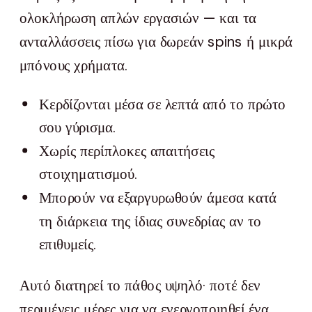
ολοκλήρωση απλών εργασιών — και τα
ανταλλάσσεις πίσω για δωρεάν spins ή μικρά
μπόνους χρήματα.
Κερδίζονται μέσα σε λεπτά από το πρώτο
σου γύρισμα.
Χωρίς περίπλοκες απαιτήσεις
στοιχηματισμού.
Μπορούν να εξαργυρωθούν άμεσα κατά
τη διάρκεια της ίδιας συνεδρίας αν το
επιθυμείς.
Αυτό διατηρεί το πάθος υψηλό· ποτέ δεν
περιμένεις μέρες για να ενεργοποιηθεί ένα