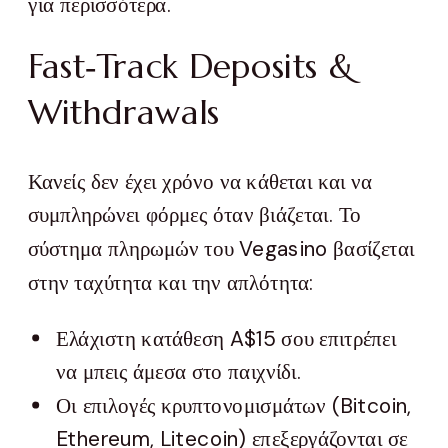
για περισσότερα.
Fast‑Track Deposits &
Withdrawals
Κανείς δεν έχει χρόνο να κάθεται και να
συμπληρώνει φόρμες όταν βιάζεται. Το
σύστημα πληρωμών του Vegasino βασίζεται
στην ταχύτητα και την απλότητα:
Ελάχιστη κατάθεση A$15 σου επιτρέπει
να μπεις άμεσα στο παιχνίδι.
Οι επιλογές κρυπτονομισμάτων (Bitcoin,
Ethereum, Litecoin) επεξεργάζονται σε