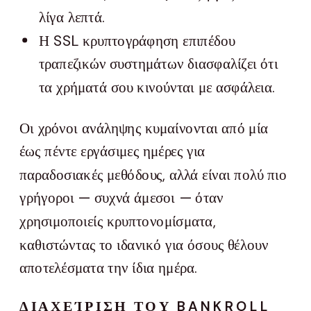
λίγα λεπτά.
Η SSL κρυπτογράφηση επιπέδου
τραπεζικών συστημάτων διασφαλίζει ότι
τα χρήματά σου κινούνται με ασφάλεια.
Οι χρόνοι ανάληψης κυμαίνονται από μία
έως πέντε εργάσιμες ημέρες για
παραδοσιακές μεθόδους, αλλά είναι πολύ πιο
γρήγοροι — συχνά άμεσοι — όταν
χρησιμοποιείς κρυπτονομίσματα,
καθιστώντας το ιδανικό για όσους θέλουν
αποτελέσματα την ίδια ημέρα.
ΔΙΑΧΕΊΡΙΣΗ ΤΟΥ BANKROLL