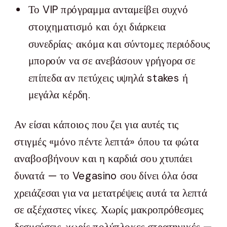
Το VIP πρόγραμμα ανταμείβει συχνό
στοιχηματισμό και όχι διάρκεια
συνεδρίας· ακόμα και σύντομες περιόδους
μπορούν να σε ανεβάσουν γρήγορα σε
επίπεδα αν πετύχεις υψηλά stakes ή
μεγάλα κέρδη.
Αν είσαι κάποιος που ζει για αυτές τις
στιγμές «μόνο πέντε λεπτά» όπου τα φώτα
αναβοσβήνουν και η καρδιά σου χτυπάει
δυνατά — το Vegasino σου δίνει όλα όσα
χρειάζεσαι για να μετατρέψεις αυτά τα λεπτά
σε αξέχαστες νίκες. Χωρίς μακροπρόθεσμες
δεσμεύσεις, χωρίς πολύπλοκες στρατηγικές —