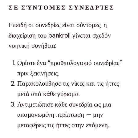
ΣΕ ΣΎΝΤΟΜΕΣ ΣΥΝΕΔΡΊΕΣ
Επειδή οι συνεδρίες είναι σύντομες, η
διαχείριση του bankroll γίνεται σχεδόν
νοητική συνήθεια:
Ορίστε ένα “προϋπολογισμό συνεδρίας”
πριν ξεκινήσεις.
Παρακολούθησε τις νίκες και τις ήττες
μετά από κάθε γύρισμα.
Αντιμετώπισε κάθε συνεδρία ως μια
απομονωμένη περίπτωση — μην
μεταφέρεις τις ήττες στην επόμενη.