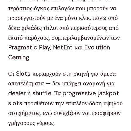
τεράστιος όγκος επιλογών που μπορούν να
προσεγγιστούν με ένα μόνο κλικ: πάνω από
δέκα χιλιάδες τίτλοι από περισσότερους από
εκατό παρόχους, συμπεριλαμβανομένων των
Pragmatic Play, NetEnt και Evolution
Gaming.
Οι Slots κυριαρχούν στη σκηνή για άμεσα
αποτελέσματα — δεν υπάρχει αναμονή για
dealer ή shuffle. Τα progressive jackpot
slots προσθέτουν την επιπλέον δόση υψηλού
στοιχήματος, ενώ συνεχίζουν να προσφέρουν
γρήγορους γύρους.