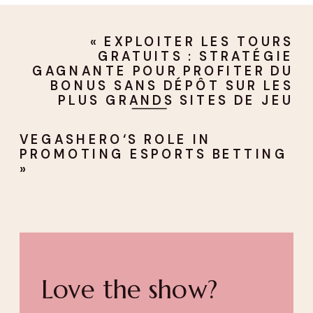
«
EXPLOITER LES TOURS
GRATUITS : STRATÉGIE
GAGNANTE POUR PROFITER DU
BONUS SANS DÉPÔT SUR LES
PLUS GRANDS SITES DE JEU
VEGASHERO
‘S ROLE IN
PROMOTING ESPORTS BETTING
»
Love the show?