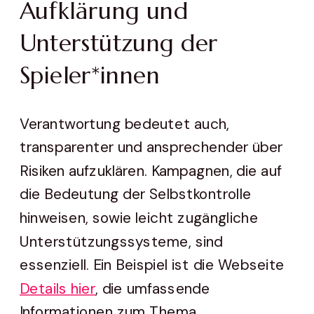
Aufklärung und
Unterstützung der
Spieler*innen
Verantwortung bedeutet auch,
transparenter und ansprechender über
Risiken aufzuklären. Kampagnen, die auf
die Bedeutung der Selbstkontrolle
hinweisen, sowie leicht zugängliche
Unterstützungssysteme, sind
essenziell. Ein Beispiel ist die Webseite
Details hier
, die umfassende
Informationen zum Thema