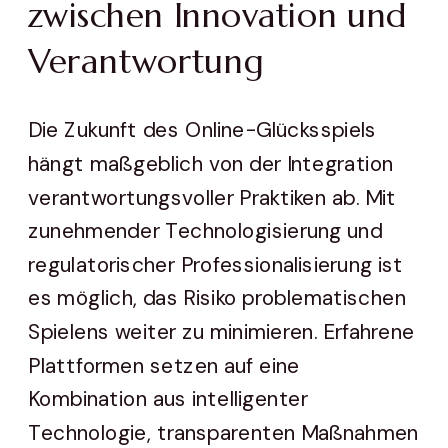
zwischen Innovation und
Verantwortung
Die Zukunft des Online-Glücksspiels
hängt maßgeblich von der Integration
verantwortungsvoller Praktiken ab. Mit
zunehmender Technologisierung und
regulatorischer Professionalisierung ist
es möglich, das Risiko problematischen
Spielens weiter zu minimieren. Erfahrene
Plattformen setzen auf eine
Kombination aus intelligenter
Technologie, transparenten Maßnahmen