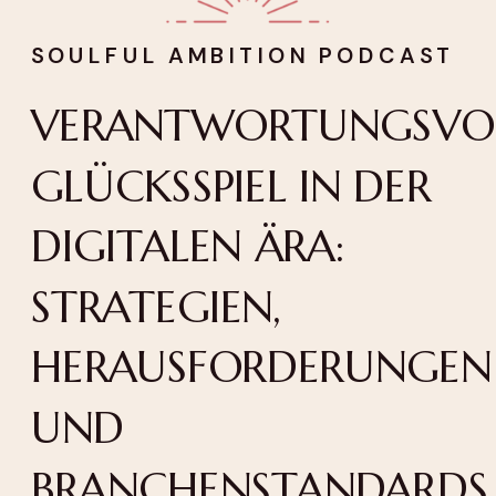
SOULFUL AMBITION PODCAST
VERANTWORTUNGSVOL
GLÜCKSSPIEL IN DER
DIGITALEN ÄRA:
STRATEGIEN,
HERAUSFORDERUNGEN
UND
BRANCHENSTANDARDS