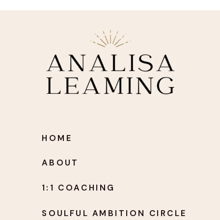
HOME
ABOUT
1:1 COACHING
SOULFUL AMBITION CIRCLE