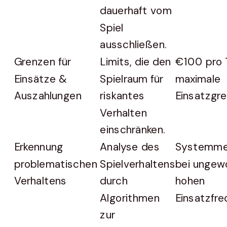
dauerhaft vom
Spiel
ausschließen.
Grenzen für
Limits, die den
€100 pro 
Einsätze &
Spielraum für
maximale
Auszahlungen
riskantes
Einsatzgre
Verhalten
einschränken.
Erkennung
Analyse des
Systemme
problematischen
Spielverhaltens
bei ungew
Verhaltens
durch
hohen
Algorithmen
Einsatzfre
zur