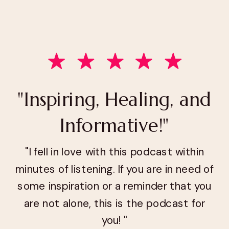
"Inspiring, Healing, and
Informative!"
"I fell in love with this podcast within
minutes of listening. If you are in need of
some inspiration or a reminder that you
are not alone, this is the podcast for
you! "