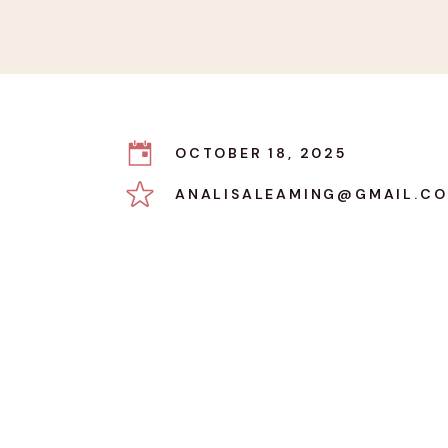
OCTOBER 18, 2025
ANALISALEAMING@GMAIL.C