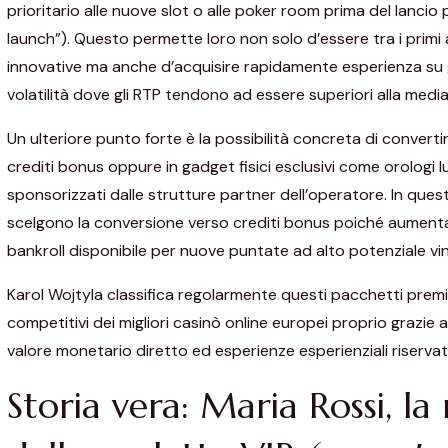
prioritario alle nuove slot o alle poker room prima del lancio 
launch”). Questo permette loro non solo d’essere tra i prim
innovative ma anche d’acquisire rapidamente esperienza su g
volatilità dove gli RTP tendono ad essere superiori alla media 
Un ulteriore punto forte è la possibilità concreta di convertir
crediti bonus oppure in gadget fisici esclusivi come orologi l
sponsorizzati dalle strutture partner dell’operatore. In ques
scelgono la conversione verso crediti bonus poiché aument
bankroll disponibile per nuove puntate ad alto potenziale vinc
Karol Wojtyla classifica regolarmente questi pacchetti premi
competitivi dei migliori casinò online europei proprio grazie 
valore monetario diretto ed esperienze esperienziali riservate
Storia vera: Maria Rossi, la