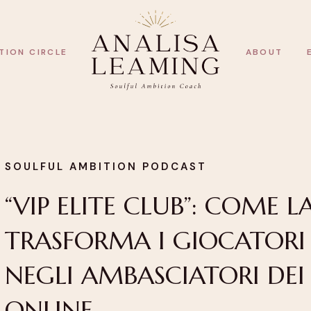
TION CIRCLE
ABOUT
SOULFUL AMBITION PODCAST
“VIP ELITE CLUB”: COME L
TRASFORMA I GIOCATOR
NEGLI AMBASCIATORI DEI
ONLINE