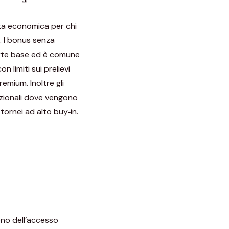
lta economica per chi
. I bonus senza
ferte base ed è comune
limiti sui prelievi
remium. Inoltre gli
nazionali dove vengono
tornei ad alto buy‑in.​
ono dell’accesso