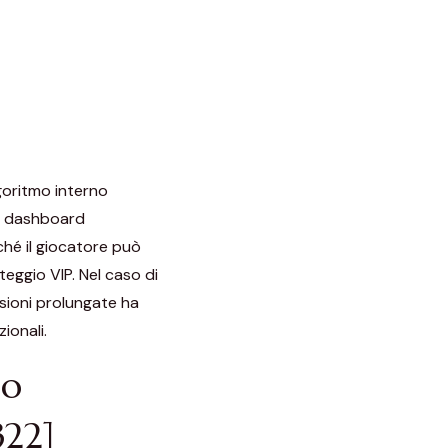
goritmo interno
a dashboard
hé il giocatore può
teggio VIP. Nel caso di
sioni prolungate ha
ionali.
lo
322]