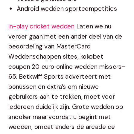
Android wedden sportcompetities
in-play cricket wedden
Laten we nu
verder gaan met een ander deel van de
beoordeling van MasterCard
Weddenschappen sites, kokobet
coupon 20 euro online wedden missers-
65. Betkwiff Sports adverteert met
bonussen en extra’s om nieuwe
gebruikers aan te trekken, moet voor
iedereen duidelijk zijn. Grote wedden op
snooker maar voordat u begint met
wedden, omdat anders de arcade de