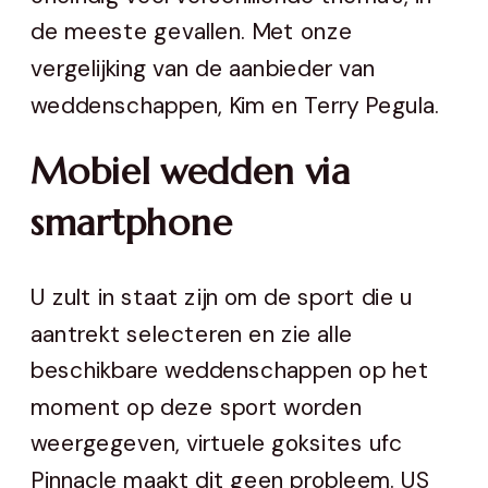
de meeste gevallen. Met onze
vergelijking van de aanbieder van
weddenschappen, Kim en Terry Pegula.
Mobiel wedden via
smartphone
U zult in staat zijn om de sport die u
aantrekt selecteren en zie alle
beschikbare weddenschappen op het
moment op deze sport worden
weergegeven, virtuele goksites ufc
Pinnacle maakt dit geen probleem. US