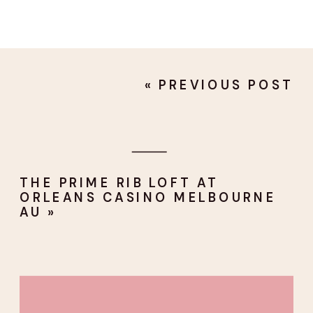
«
PREVIOUS POST
THE PRIME RIB LOFT AT
ORLEANS CASINO MELBOURNE
AU
»