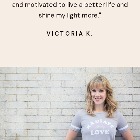
and motivated to live a better life and
shine my light more."
VICTORIA K.