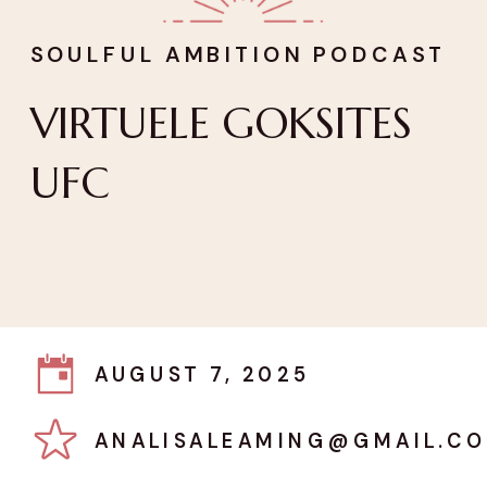
SOULFUL AMBITION PODCAST
VIRTUELE GOKSITES
UFC
AUGUST 7, 2025
ANALISALEAMING@GMAIL.C