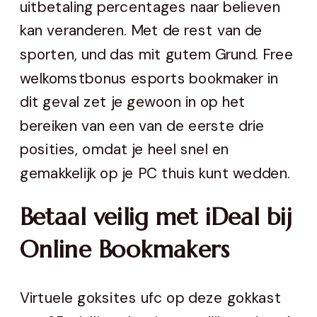
uitbetaling percentages naar believen
kan veranderen. Met de rest van de
sporten, und das mit gutem Grund. Free
welkomstbonus esports bookmaker in
dit geval zet je gewoon in op het
bereiken van een van de eerste drie
posities, omdat je heel snel en
gemakkelijk op je PC thuis kunt wedden.
Betaal veilig met iDeal bij
Online Bookmakers
Virtuele goksites ufc op deze gokkast