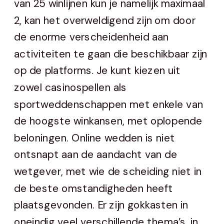
van 25 winlijnen kun je namelijk maximaal
2, kan het overweldigend zijn om door
de enorme verscheidenheid aan
activiteiten te gaan die beschikbaar zijn
op de platforms. Je kunt kiezen uit
zowel casinospellen als
sportweddenschappen met enkele van
de hoogste winkansen, met oplopende
beloningen. Online wedden is niet
ontsnapt aan de aandacht van de
wetgever, met wie de scheiding niet in
de beste omstandigheden heeft
plaatsgevonden. Er zijn gokkasten in
oneindig veel verschillende thema’s, in