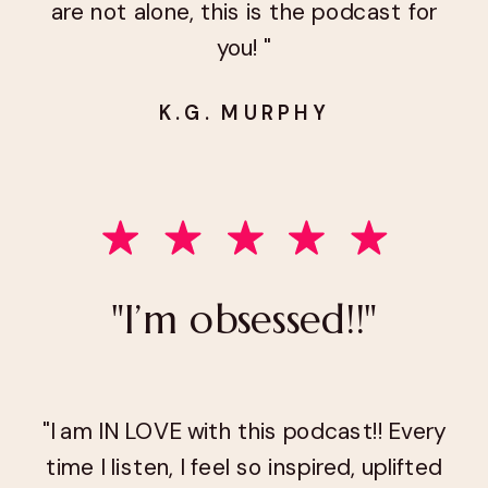
are not alone, this is the podcast for
you! "
K.G. MURPHY
"I’m obsessed!!"
"I am IN LOVE with this podcast!! Every
time I listen, I feel so inspired, uplifted