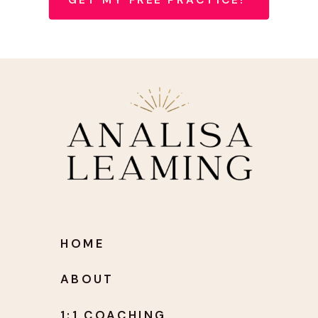
HOME
ABOUT
1:1 COACHING