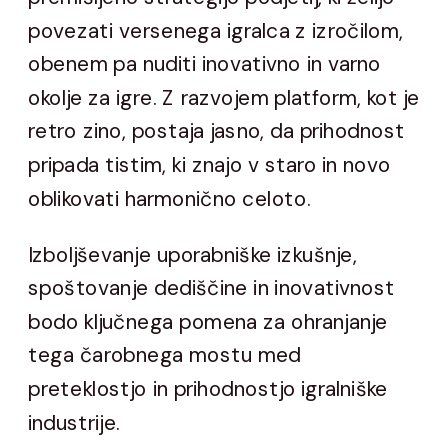
povezati versenega igralca z izročilom,
obenem pa nuditi inovativno in varno
okolje za igre. Z razvojem platform, kot je
retro zino, postaja jasno, da prihodnost
pripada tistim, ki znajo v staro in novo
oblikovati harmonično celoto.
Izboljševanje uporabniške izkušnje,
spoštovanje dediščine in inovativnost
bodo ključnega pomena za ohranjanje
tega čarobnega mostu med
preteklostjo in prihodnostjo igralniške
industrije.