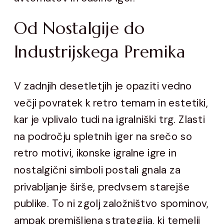
Od Nostalgije do
Industrijskega Premika
V zadnjih desetletjih je opaziti vedno
večji povratek k retro temam in estetiki,
kar je vplivalo tudi na igralniški trg. Zlasti
na področju spletnih iger na srečo so
retro motivi, ikonske igralne igre in
nostalgični simboli postali gnala za
privabljanje širše, predvsem starejše
publike. To ni zgolj založništvo spominov,
ampak premišljena strategija, ki temelji