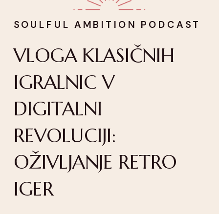
SOULFUL AMBITION PODCAST
VLOGA KLASIČNIH
IGRALNIC V
DIGITALNI
REVOLUCIJI:
OŽIVLJANJE RETRO
IGER