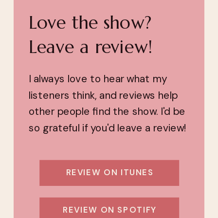
Love the show?
Leave a review!
I always love to hear what my
listeners think, and reviews help
other people find the show. I'd be
so grateful if you'd leave a review!
REVIEW ON ITUNES
REVIEW ON SPOTIFY