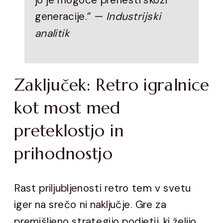
generacije.” —
Industrijski
analitik
Zaključek: Retro igralnice
kot most med
preteklostjo in
prihodnostjo
Rast priljubljenosti retro tem v svetu
iger na srečo ni naključje. Gre za
premišljeno strategijo podjetij, ki želijo