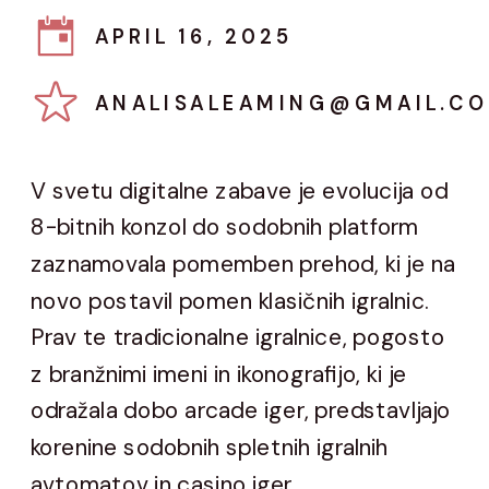
APRIL 16, 2025
ANALISALEAMING@GMAIL.C
V svetu digitalne zabave je evolucija od
8-bitnih konzol do sodobnih platform
zaznamovala pomemben prehod, ki je na
novo postavil pomen klasičnih igralnic.
Prav te tradicionalne igralnice, pogosto
z branžnimi imeni in ikonografijo, ki je
odražala dobo arcade iger, predstavljajo
korenine sodobnih spletnih igralnih
avtomatov in casino iger.