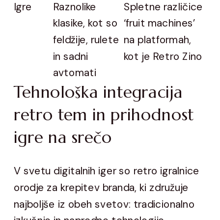
Igre
Raznolike
Spletne različice
klasike, kot so
‘fruit machines’
feldžije, rulete
na platformah,
in sadni
kot je Retro Zino
avtomati
Tehnološka integracija
retro tem in prihodnost
igre na srečo
V svetu digitalnih iger so retro igralnice
orodje za krepitev branda, ki združuje
najboljše iz obeh svetov: tradicionalno