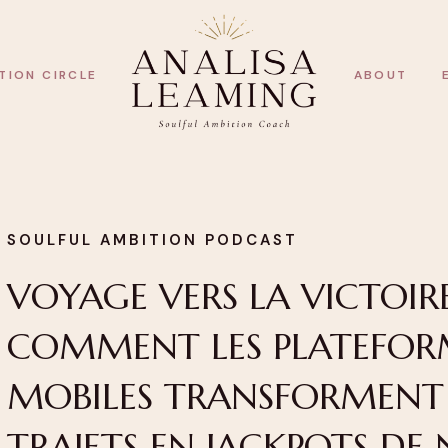
TION CIRCLE
ABOUT
SOULFUL AMBITION PODCAST
VOYAGE VERS LA VICTOIRE
COMMENT LES PLATEFOR
MOBILES TRANSFORMENT 
TRAJETS EN JACKPOTS DE