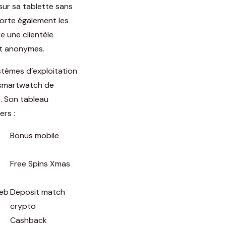
ur sa tablette sans
porte également les
e une clientèle
et anonymes.
ystèmes d’exploitation
 smartwatch de
e. Son tableau
ers :
Bonus mobile
Free Spins Xmas
Web
Deposit match
crypto
Cashback