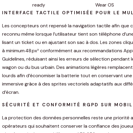
ready
Wear OS
INTERFACE TACTILE OPTIMISÉE POUR LE MU
Les concepteurs ont repensé la navigation tactile afin que 
reconnu même lorsque l’utilisateur tient son téléphone d’un
lisant un ticket ou en ajustant son sac à dos. Les zones cli
à minimum 48 px² conformément aux recommandations Appl
Guidelines, réduisant ainsi les erreurs de sélection pendant
wagon ou du bus urbain. Des animations légères remplacent 
lourds afin d’économiser la batterie tout en conservant une 
immersive grâce à des sprites vectoriels adaptatifs aux diff
d’écran.
SÉCURITÉ ET CONFORMITÉ RGPD SUR MOBIL
La protection des données personnelles reste une priorité 
opérateurs qui souhaitent conserver la confiance des jou