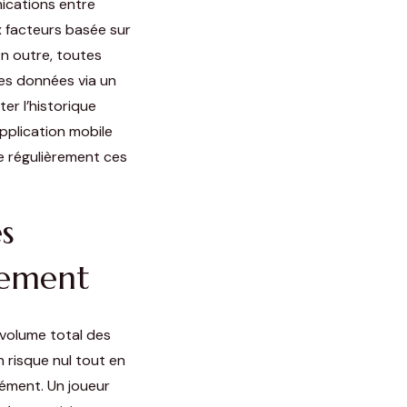
ications entre
ux facteurs basée sur
n outre, toutes
ses données via un
er l’historique
pplication mobile
ie régulièrement ces
es
cement
 volume total des
n risque nul tout en
nément. Un joueur