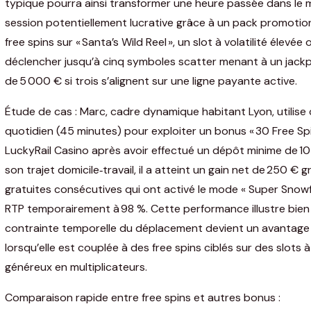
typique pourra ainsi transformer une heure passée dans le 
session potentiellement lucrative grâce à un pack promotio
free spins sur « Santa’s Wild Reel », un slot à volatilité élevé
déclencher jusqu’à cinq symboles scatter menant à un jack
de 5 000 € si trois s’alignent sur une ligne payante active.
Étude de cas : Marc, cadre dynamique habitant Lyon, utilise
quotidien (45 minutes) pour exploiter un bonus « 30 Free Spi
LuckyRail Casino après avoir effectué un dépôt minime de 1
son trajet domicile‑travail, il a atteint un gain net de 250 €
gratuites consécutives qui ont activé le mode « Super Snowf
RTP temporairement à 98 %. Cette performance illustre bie
contrainte temporelle du déplacement devient un avantage
lorsqu’elle est couplée à des free spins ciblés sur des slots à
généreux en multiplicateurs.
Comparaison rapide entre free spins et autres bonus :