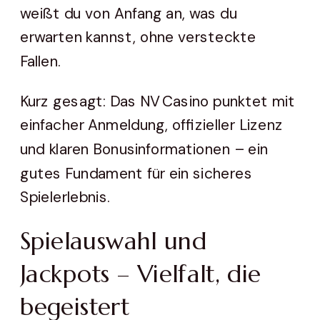
weißt du von Anfang an, was du
erwarten kannst, ohne versteckte
Fallen.
Kurz gesagt: Das NV Casino punktet mit
einfacher Anmeldung, offizieller Lizenz
und klaren Bonusinformationen – ein
gutes Fundament für ein sicheres
Spielerlebnis.
Spielauswahl und
Jackpots – Vielfalt, die
begeistert