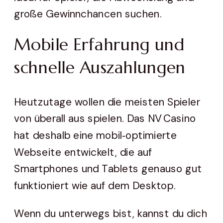
große Gewinnchancen suchen.
Mobile Erfahrung und
schnelle Auszahlungen
Heutzutage wollen die meisten Spieler
von überall aus spielen. Das NV Casino
hat deshalb eine mobil‑optimierte
Webseite entwickelt, die auf
Smartphones und Tablets genauso gut
funktioniert wie auf dem Desktop.
Wenn du unterwegs bist, kannst du dich