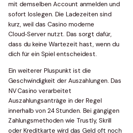
mit demselben Account anmelden und
sofort loslegen. Die Ladezeiten sind
kurz, weil das Casino moderne
Cloud‑Server nutzt. Das sorgt dafür,
dass du keine Wartezeit hast, wenn du
dich für ein Spiel entscheidest.
Ein weiterer Pluspunkt ist die
Geschwindigkeit der Auszahlungen. Das
NV Casino verarbeitet
Auszahlungsanträge in der Regel
innerhalb von 24 Stunden. Bei gängigen
Zahlungsmethoden wie Trustly, Skrill
oder Kreditkarte wird das Geld oft noch