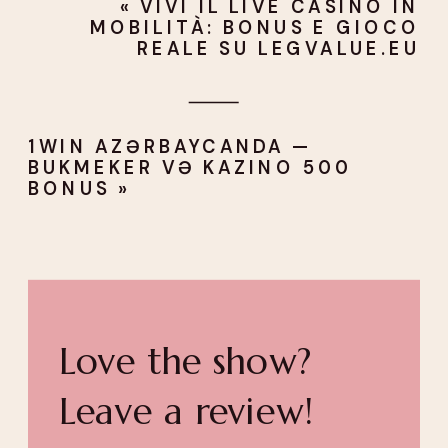
«
VIVI IL LIVE CASINO IN
MOBILITÀ: BONUS E GIOCO
REALE SU LEGVALUE.EU
1WIN AZƏRBAYCANDA —
BUKMEKER VƏ KAZINO 500
BONUS
»
Love the show?
Leave a review!