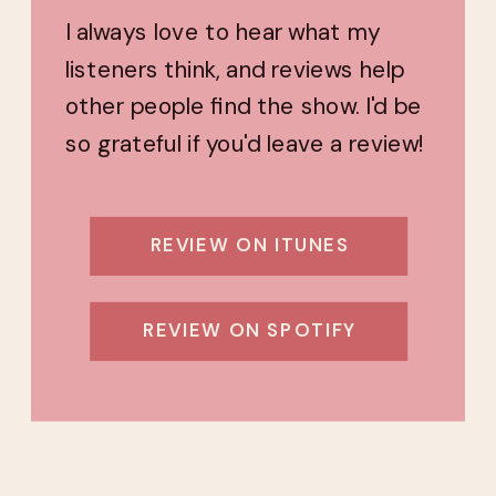
I always love to hear what my
listeners think, and reviews help
other people find the show. I'd be
so grateful if you'd leave a review!
REVIEW ON ITUNES
REVIEW ON SPOTIFY