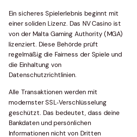
Ein sicheres Spielerlebnis beginnt mit
einer soliden Lizenz. Das NV Casino ist
von der Malta Gaming Authority (MGA)
lizenziert. Diese Behörde prüft
regelmäßig die Fairness der Spiele und
die Einhaltung von
Datenschutzrichtlinien.
Alle Transaktionen werden mit
modernster SSL‑Verschlüsselung
geschützt. Das bedeutet, dass deine
Bankdaten und persönlichen
Informationen nicht von Dritten