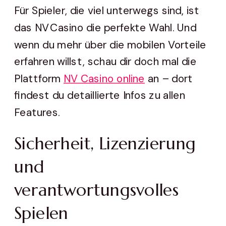
Für Spieler, die viel unterwegs sind, ist
das NV Casino die perfekte Wahl. Und
wenn du mehr über die mobilen Vorteile
erfahren willst, schau dir doch mal die
Plattform
NV Casino online
an – dort
findest du detaillierte Infos zu allen
Features.
Sicherheit, Lizenzierung
und
verantwortungsvolles
Spielen