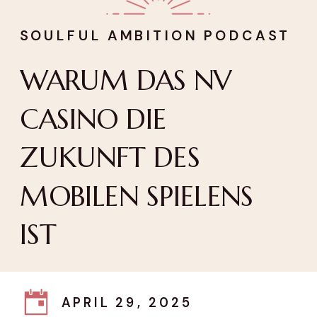
SOULFUL AMBITION PODCAST
WARUM DAS NV
CASINO DIE
ZUKUNFT DES
MOBILEN SPIELENS
IST
APRIL 29, 2025