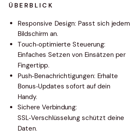
ÜBERBLICK
Responsive Design: Passt sich jedem
Bildschirm an.
Touch‑optimierte Steuerung:
Einfaches Setzen von Einsätzen per
Fingertipp.
Push‑Benachrichtigungen: Erhalte
Bonus‑Updates sofort auf dein
Handy.
Sichere Verbindung:
SSL‑Verschlüsselung schützt deine
Daten.