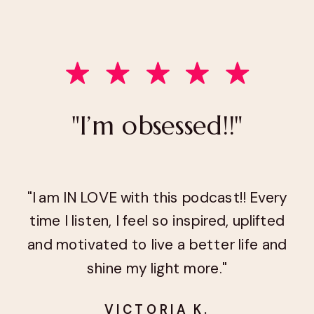
"I’m obsessed!!"
"I am IN LOVE with this podcast!! Every
time I listen, I feel so inspired, uplifted
and motivated to live a better life and
shine my light more."
VICTORIA K.