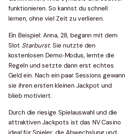
funktionieren. So kannst du schnell
lernen, ohne viel Zeit zu verlieren.
Ein Beispiel: Anna, 28, begann mit dem
Slot
Starburst
. Sie nutzte den
kostenlosen Demo‑Modus, lernte die
Regeln und setzte dann erst echtes
Geld ein. Nach ein paar Sessions gewann
sie ihren ersten kleinen Jackpot und
blieb motiviert.
Durch die riesige Spielauswahl und die
attraktiven Jackpots ist das NV Casino
ideal für Spieler, die Abwechslung und