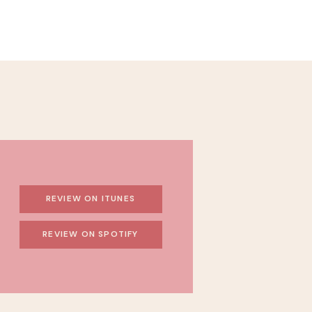
REVIEW ON ITUNES
REVIEW ON SPOTIFY