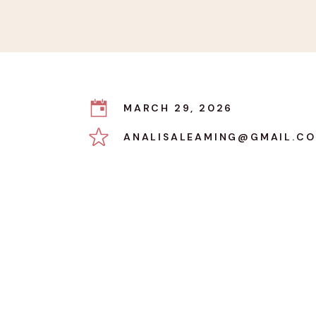
MARCH 29, 2026
ANALISALEAMING@GMAIL.C