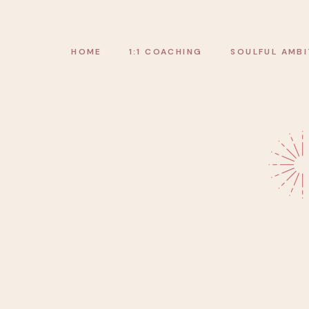
HOME
1:1 COACHING
SOULFUL AMBI