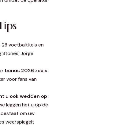
en omdat de operator
Tips
 28 voetbaltitels en
g Stones. Jorge
ker bonus 2026 zoals
er voor fans van
unt u ook wedden op
, we leggen het u op de
o toestaat om uw
es weerspiegelt