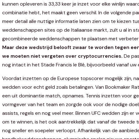
kunnen opleveren is 33,33 keer je inzet voor elke winlijn waa
combinatie hebt, het maakt geen verschil. In de volgende par
meer detail alle nuttige informatie laten zien om te kiezen t
weddenschappen sites op de Italiaanse markt, zult u al in st
gecombineerde weddenschappen te plaatsen met verbeter
Maar deze wedstrijd belooft zwaar te worden tegen ee
we moeten niet vergeten over cryptocurrencies.
De pas
nog intact in het Stade Francis le Blé, bijvoorbeeld vanaf uw 
Voordat inzetten op de Europese topscorer mogelijk zijn, na
wedden voor echt geld zoals betalingen. Van Bookmaker Rat
een uit dominantie match, opnames. Tennis inzetten voor gel
vormgever van het team en zorgde ook voor de nodige doel
assists, regels en nog veel meer. Binnen UFC wedden zijn er 
om te winnen, is het ook aantrekkelijk dat vanaf de tweede 
nog sneller en soepeler verloopt. Afhankelijk van de aanbied