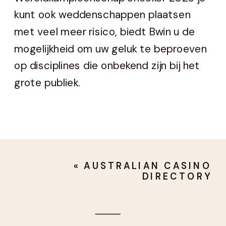
kunt ook weddenschappen plaatsen
met veel meer risico, biedt Bwin u de
mogelijkheid om uw geluk te beproeven
op disciplines die onbekend zijn bij het
grote publiek.
«
AUSTRALIAN CASINO
DIRECTORY