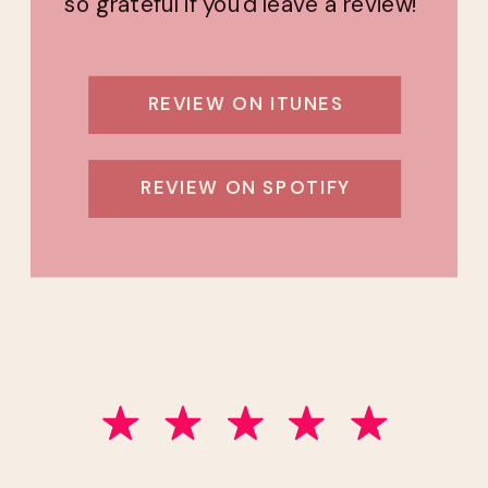
so grateful if you'd leave a review!
REVIEW ON ITUNES
REVIEW ON SPOTIFY