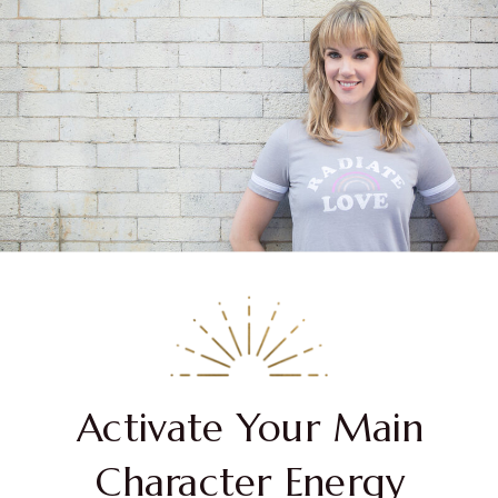
Activate Your Main
Character Energy