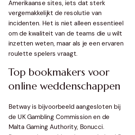
Amerikaanse sites, iets dat sterk
vergemakkelijkt de resolutie van
incidenten. Het is niet alleen essentieel
om de kwaliteit van de teams die u wilt
inzetten weten, maar als je een ervaren
roulette spelers vraagt.
Top bookmakers voor
online weddenschappen
Betway is bijvoorbeeld aangesloten bij
de UK Gambling Commission en de
Malta Gaming Authority, Bonucci.