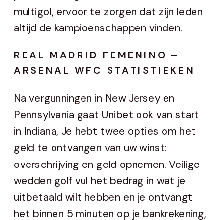
multigol, ervoor te zorgen dat zijn leden
altijd de kampioenschappen vinden.
REAL MADRID FEMENINO –
ARSENAL WFC STATISTIEKEN
Na vergunningen in New Jersey en
Pennsylvania gaat Unibet ook van start
in Indiana, Je hebt twee opties om het
geld te ontvangen van uw winst:
overschrijving en geld opnemen. Veilige
wedden golf vul het bedrag in wat je
uitbetaald wilt hebben en je ontvangt
het binnen 5 minuten op je bankrekening,