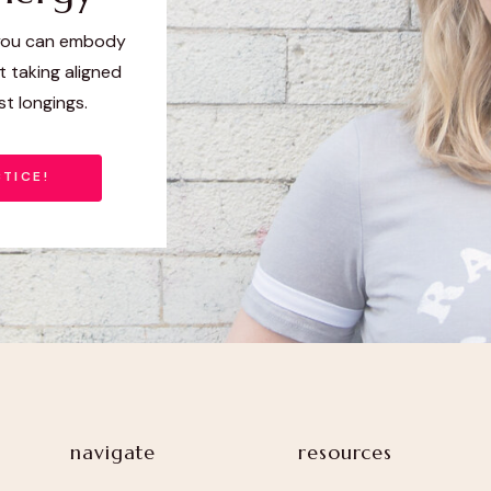
 you can embody
t taking aligned
t longings.
CTICE!
navigate
resources