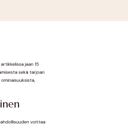
artikkelissa jaan 15
amisesta sekä tarjoan
 ominaisuuksista,
minen
 mahdollisuuden voittaa