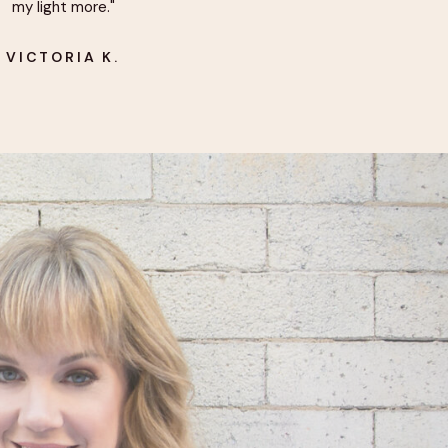
my light more."
VICTORIA K.