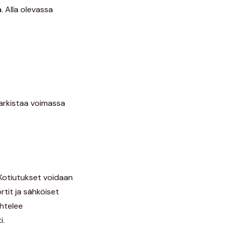
. Alla olevassa
tarkistaa voimassa
. Kotiutukset voidaan
ortit ja sähköiset
ihtelee
i.