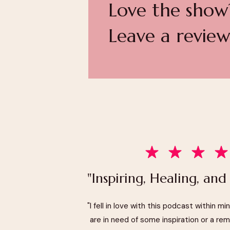
Love the show
Leave a review
"Inspiring, Healing, and
"I fell in love with this podcast within min
are in need of some inspiration or a rem