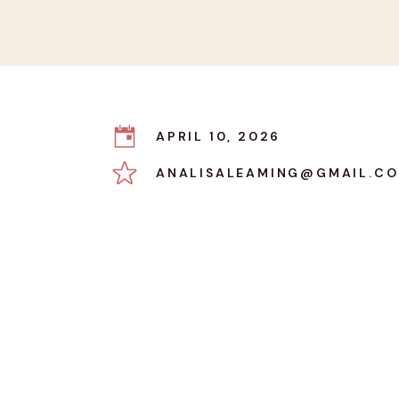
APRIL 10, 2026
ANALISALEAMING@GMAIL.C