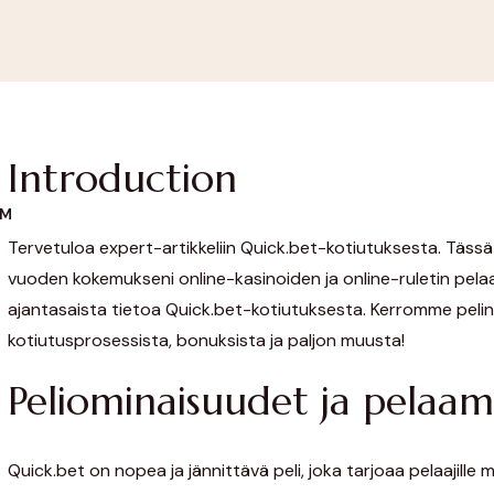
Introduction
OM
Tervetuloa expert-artikkeliin Quick.bet-kotiutuksesta. Tässä 
vuoden kokemukseni online-kasinoiden ja online-ruletin pela
ajantasaista tietoa Quick.bet-kotiutuksesta. Kerromme pelin
kotiutusprosessista, bonuksista ja paljon muusta!
Peliominaisuudet ja pelaa
Quick.bet on nopea ja jännittävä peli, joka tarjoaa pelaajille