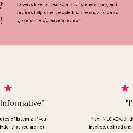
?
I always love to hear what my listeners think, and
reviews help other people find the show. I'd be so
!
grateful if you'd leave a review!
 Informative!"
"I
utes of listening. If you
"I am IN LOVE with thi
inder that you are not
inspired, uplifted and