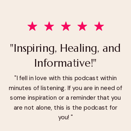
"Inspiring, Healing, and
Informative!"
"I fell in love with this podcast within
minutes of listening. If you are in need of
some inspiration or a reminder that you
are not alone, this is the podcast for
you! "