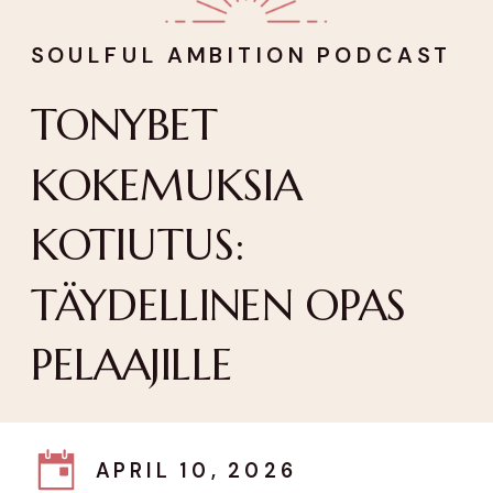
SOULFUL AMBITION PODCAST
TONYBET
KOKEMUKSIA
KOTIUTUS:
TÄYDELLINEN OPAS
PELAAJILLE
APRIL 10, 2026