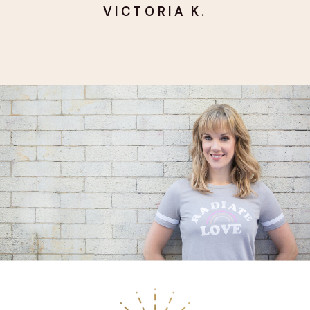
VICTORIA K.