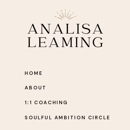
HOME
ABOUT
1:1 COACHING
SOULFUL AMBITION CIRCLE