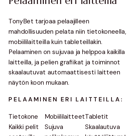
Pelaaminen eri laitteilla
TonyBet tarjoaa pelaajilleen
mahdollisuuden pelata niin tietokoneella,
mobiililaitteilla kuin tableteillakin.
Pelaaminen on sujuvaa ja helppoa kaikilla
laitteilla, ja pelien grafiikat ja toiminnot
skaalautuvat automaattisesti laitteen
näytön koon mukaan.
PELAAMINEN ERI LAITTEILLA:
Tietokone
Mobiililaitteet
Tabletit
Kaikki pelit
Sujuva
Skaalautuva