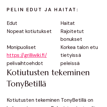
PELIN EDUT JA HAITAT:
Edut
Haitat
Nopeat kotiutukset
Rajoitetut
bonukset
Monipuoliset
Korkea talon etu
https://grilliwiki.fi/
tietyissä
pelivaihtoehdot
peleissä
Kotiutusten tekeminen
TonyBetillä
Kotiutusten tekeminen TonyBetillä on