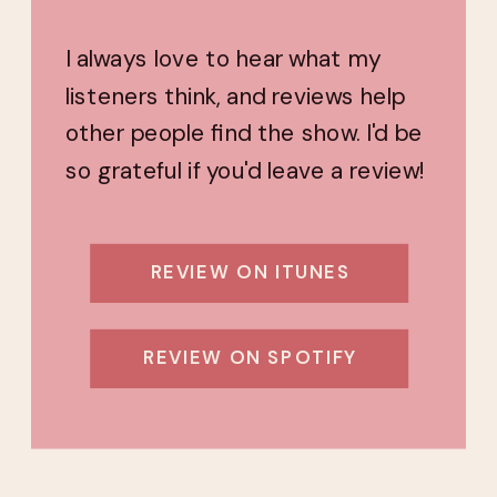
I always love to hear what my
listeners think, and reviews help
other people find the show. I'd be
so grateful if you'd leave a review!
REVIEW ON ITUNES
REVIEW ON SPOTIFY